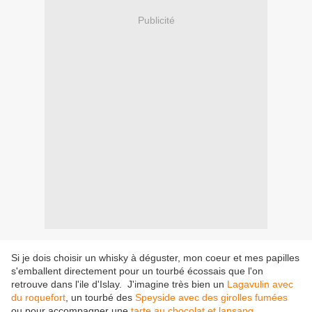
Publicité
Si je dois choisir un whisky à déguster, mon coeur et mes papilles
s'emballent directement pour un tourbé écossais que l'on
retrouve dans l'ile d'Islay. J'imagine très bien un
Lagavulin avec
du roquefort
, un tourbé des
Speyside avec des girolles fumées
ou pour accompagner une
tarte au chocolat et lapsang