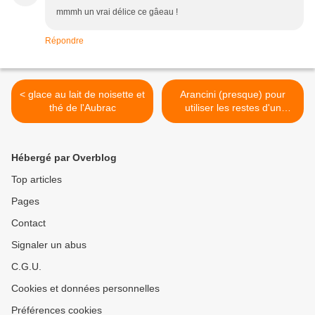
mmmh un vrai délice ce gâeau !
Répondre
< glace au lait de noisette et
Arancini (presque) pour
thé de l'Aubrac
utiliser les restes d'un
risotto >
Hébergé par Overblog
Top articles
Pages
Contact
Signaler un abus
C.G.U.
Cookies et données personnelles
Préférences cookies