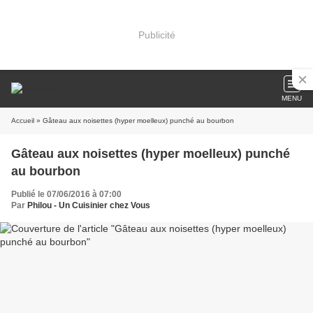
Publicité
MENU
Accueil
» Gâteau aux noisettes (hyper moelleux) punché au bourbon
Gâteau aux noisettes (hyper moelleux) punché
au bourbon
Publié le 07/06/2016 à 07:00
Par
Philou - Un Cuisinier chez Vous