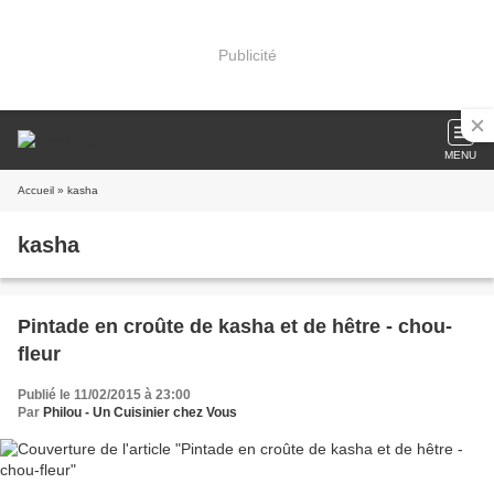
Publicité
MENU
Accueil
» kasha
kasha
Pintade en croûte de kasha et de hêtre - chou-
fleur
Publié le 11/02/2015 à 23:00
Par
Philou - Un Cuisinier chez Vous