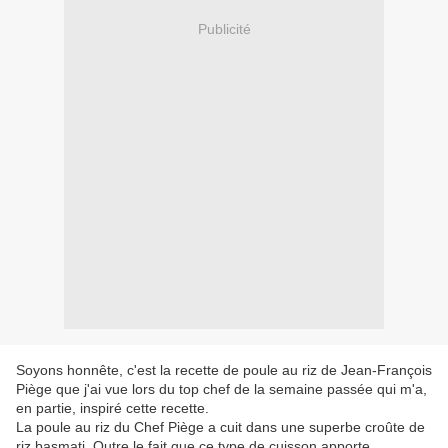
Publicité
Soyons honnête, c'est la recette de poule au riz de Jean-François
Piège que j'ai vue lors du top chef de la semaine passée qui m'a,
en partie, inspiré cette recette.
La poule au riz du Chef Piège a cuit dans une superbe croûte de
riz basmati. Outre le fait que ce type de cuisson apporte