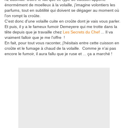
énormément de moelleux à la volaille, j'imagine volontiers les
parfums, tout en subtilité qui doivent se dégager au moment où
l'on rompt la croûte.
C'est donc d'une volaille cuite en croûte dont je vais vous parler.
Et puis, il y a le fameux fumoir Demeyere qui me trotte dans la
tête depuis que je travaille chez
Les Secrets du Chef
... Il va
vraiment falloir que je me l'offre !
En fait, pour tout vous raconter, j'hésitais entre cette cuisson en
croûte et le fumage à chaud de la volaille. Comme je n'ai pas
encore le fumoir, il aura fallu que je ruse et ... ça a marché !