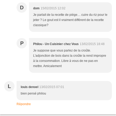
D
dom
15/02/2015 12:02
Je parlait de la recette de piège.... cuire du riz pour le
jeter ? Le gout est il vraiment différent de la recette
classique?
P
Philou - Un Cuisinier chez Vous
13/02/2015 18:48
Je suppose que vous parlez de la croûte.
L'adjonction de bois dans la croûte la rend impropre
à la consommation. Libre à vous de ne pas en
mettre. Amicalement
L
louis denoel
13/02/2015 07:01
bien pensé philou
Répondre