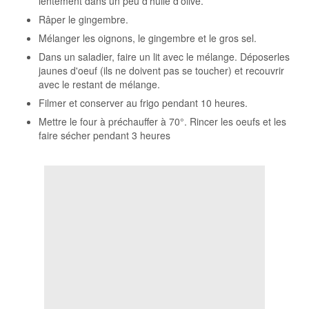
lentement dans un peu d'huile d'olive.
Râper le gingembre.
Mélanger les oignons, le gingembre et le gros sel.
Dans un saladier, faire un lit avec le mélange. Déposerles
jaunes d'oeuf (ils ne doivent pas se toucher) et recouvrir
avec le restant de mélange.
Filmer et conserver au frigo pendant 10 heures.
Mettre le four à préchauffer à 70°. Rincer les oeufs et les
faire sécher pendant 3 heures