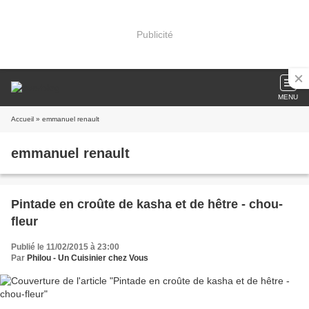
Publicité
MENU
Accueil
» emmanuel renault
emmanuel renault
Pintade en croûte de kasha et de hêtre - chou-
fleur
Publié le 11/02/2015 à 23:00
Par
Philou - Un Cuisinier chez Vous