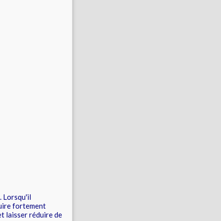
. Lorsqu'il
duire fortement
t laisser réduire de