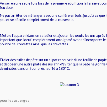
Verser en une seule fois lors de la première ébullition la farine et co
feu doux.
Ne pas arrêter de mélanger avec une cuillère en bois, jusqu'à ce que
peu et se décolle complètement de la casserole.
Mettre l'appareil dans un saladier et ajouter les oeufs les uns après le
important que l'oeuf complètement amalgamé avant d'incorporer le s
poudre de crevettes ainsi que les crevettes
Etaler des tuiles de pâte sur un silpat recouvrir d'une feuille de papi
et déposer une autre plate dessus afin d'éviter que la pâte ne gonfle
de minutes dans un four préchauffé à 180°C.
pour les asperges