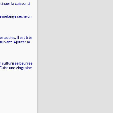
ntinuer la cuisson à
 le mélange sèche un
s autres. Il est très
uivant. Ajouter la
er sulfurisée beurrée
 Cuire une vingtaine