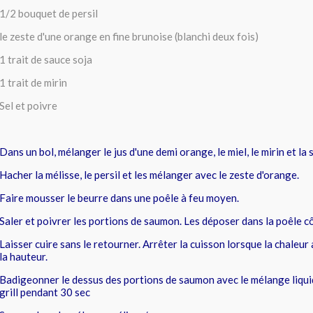
1/2 bouquet de persil
le zeste d'une orange en fine brunoise (blanchi deux fois)
1 trait de sauce soja
1 trait de mirin
Sel et poivre
Dans un bol, mélanger le jus d'une demi orange, le miel, le mirin et la 
Hacher la mélisse, le persil et les mélanger avec le zeste d'orange.
Faire mousser le beurre dans une poêle à feu moyen.
Saler et poivrer les portions de saumon. Les déposer dans la poêle 
Laisser cuire sans le retourner. Arrêter la cuisson lorsque la chaleur 
la hauteur.
Badigeonner le dessus des portions de saumon avec le mélange liquid
grill pendant 30 sec