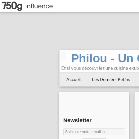
Philou - Un
Et si vous découvriez une cuisine exu
Accueil
Les Derniers Potins
Newsletter