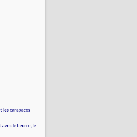
et les carapaces
 avec le beurre, le