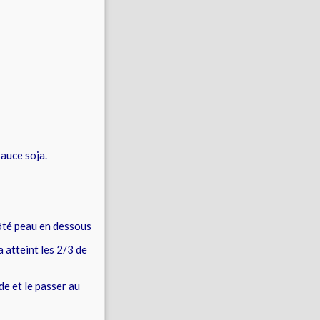
sauce soja.
côté peau en dessous
a atteint les 2/3 de
e et le passer au