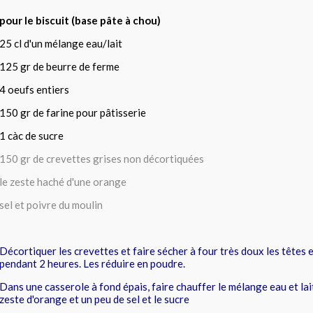
pour le biscuit (base pâte à chou)
25 cl d'un mélange eau/lait
125 gr de beurre de ferme
4 oeufs entiers
150 gr de farine pour pâtisserie
1 càc de sucre
150 gr de crevettes grises non décortiquées
le zeste haché d'une orange
sel et poivre du moulin
Décortiquer les crevettes et faire sécher à four très doux les têtes 
pendant 2 heures. Les réduire en poudre.
Dans une casserole à fond épais, faire chauffer le mélange eau et lait
zeste d'orange et un peu de sel et le sucre