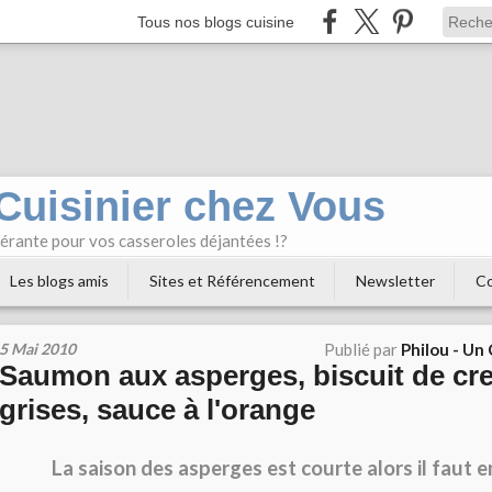
Tous nos blogs cuisine
 Cuisinier chez Vous
bérante pour vos casseroles déjantées !?
Les blogs amis
Sites et Référencement
Newsletter
Co
5 Mai 2010
Publié par
Philou - Un
Saumon aux asperges, biscuit de cre
grises, sauce à l'orange
La saison des asperges est courte alors il faut e