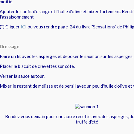
moitié.
Ajouter le confit d'orange et l'huile d'olive et mixer fortement. Rectif
l'assaisonnement
(*) Cliquer
ICI
ou vous rendre page 24 du livre "Sensations" de Phili
Dressage
Faire un lit avec les asperges et déposer le saumon sur les asperges
Placer le biscuit de crevettes sur côté.
Verser la sauce autour.
Mixer le restant de mélisse et de persil avec un peu d'huile d'olive et 
Rendez vous demain pour une autre recette avec des asperges, des
truffe d'été