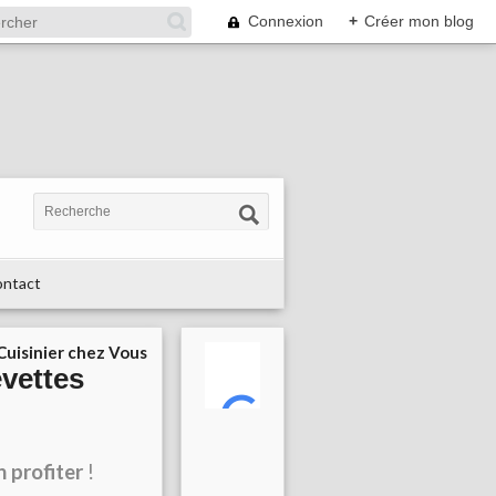
Connexion
+
Créer mon blog
ntact
 Cuisinier chez Vous
vettes
n profiter
!