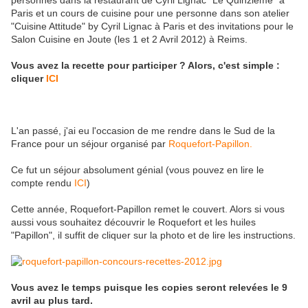
personnes dans la restaurant de Cyril Lignac "Le Quinzième" à
Paris et un cours de cuisine pour une personne dans son atelier
"Cuisine Attitude" by Cyril Lignac à Paris et des invitations pour le
Salon Cuisine en Joute (les 1 et 2 Avril 2012) à Reims.
Vous avez la recette pour participer ? Alors, c'est simple :
cliquer
ICI
L'an passé, j'ai eu l'occasion de me rendre dans le Sud de la
France pour un séjour organisé par
Roquefort-Papillon.
Ce fut un séjour absolument génial (vous pouvez en lire le
compte rendu
ICI
)
Cette année, Roquefort-Papillon remet le couvert. Alors si vous
aussi vous souhaitez découvrir le Roquefort et les huiles
"Papillon", il suffit de cliquer sur la photo et de lire les instructions.
Vous avez le temps puisque les copies seront relevées le 9
avril au plus tard.