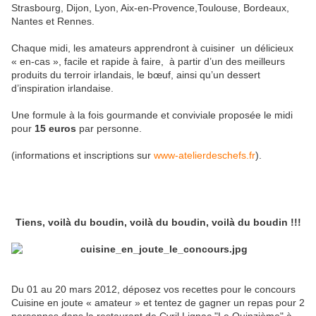
Strasbourg, Dijon, Lyon, Aix-en-Provence,Toulouse, Bordeaux,
Nantes et Rennes.
Chaque midi, les amateurs apprendront à cuisiner un délicieux
« en-cas », facile et rapide à faire, à partir d’un des meilleurs
produits du terroir irlandais, le bœuf, ainsi qu’un dessert
d’inspiration irlandaise.
Une formule à la fois gourmande et conviviale proposée le midi
pour
15 euros
par personne.
(informations et inscriptions sur
www-atelierdeschefs.fr
).
Tiens, voilà du boudin, voilà du boudin, voilà du boudin !!!
Du 01 au 20 mars 2012, déposez vos recettes pour le concours
Cuisine en joute « amateur » et tentez de gagner un repas pour 2