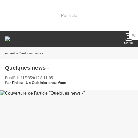
Publicité
MENU
Accueil
» Quelques news -
Quelques news -
Publié le 11/03/2012 à 11:05
Par
Philou - Un Cuisinier chez Vous