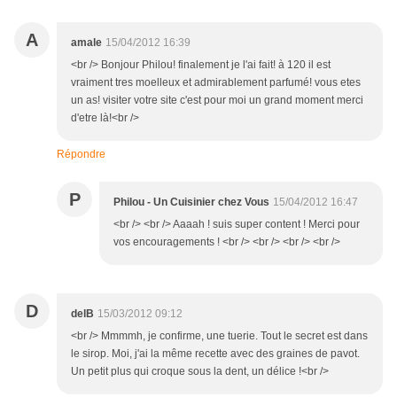
A
amale
15/04/2012 16:39
<br /> Bonjour Philou! finalement je l'ai fait! à 120 il est
vraiment tres moelleux et admirablement parfumé! vous etes
un as! visiter votre site c'est pour moi un grand moment merci
d'etre là!<br />
Répondre
P
Philou - Un Cuisinier chez Vous
15/04/2012 16:47
<br /> <br /> Aaaah ! suis super content ! Merci pour
vos encouragements ! <br /> <br /> <br /> <br />
D
delB
15/03/2012 09:12
<br /> Mmmmh, je confirme, une tuerie. Tout le secret est dans
le sirop. Moi, j'ai la même recette avec des graines de pavot.
Un petit plus qui croque sous la dent, un délice !<br />