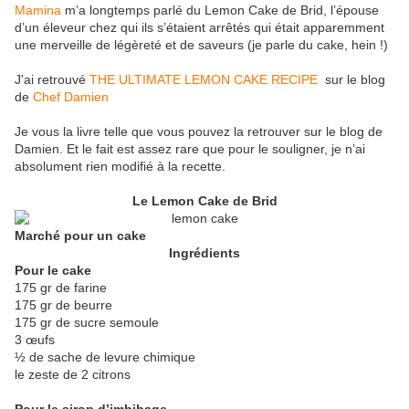
Mamina
m’a longtemps parlé du Lemon Cake de Brid, l’épouse
d’un éleveur chez qui ils s’étaient arrêtés qui était apparemment
une merveille de légèreté et de saveurs (je parle du cake, hein !)
J'ai retrouvé
THE ULTIMATE LEMON CAKE RECIPE
sur le blog
de
Chef Damien
Je vous la livre telle que vous pouvez la retrouver sur le blog de
Damien. Et le fait est assez rare que pour le souligner, je n’ai
absolument rien modifié à la recette.
Le Lemon Cake de Brid
Marché pour un cake
Ingrédients
Pour le cake
175 gr de farine
175 gr de beurre
175 gr de sucre semoule
3 œufs
½ de sache de levure chimique
le zeste de 2 citrons