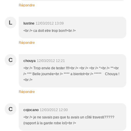
Répondre
L
lustine
12/03/2012 13:09
<br /> ca doit etre trop bon!!<br />
Répondre
C
chouya
12/03/2012 12:21
<br /> Trop envie de tester !!!!<br /> <br /> <br /> *<br /> **<br
/> *** Belle journée<br /> **** a bientot<br /> ***** Chouya !
<br />
Répondre
C
cojocano
12/03/2012 12:00
<br /> je ne savais pas que tu avais un côté travesti?????
(rapport à la garde robe lol)<br />