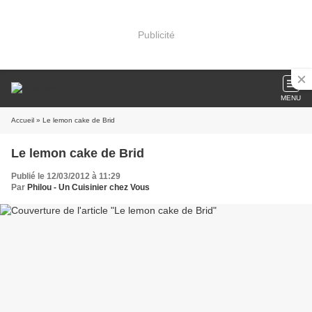
Publicité
MENU
Accueil
» Le lemon cake de Brid
Le lemon cake de Brid
Publié le 12/03/2012 à 11:29
Par
Philou - Un Cuisinier chez Vous