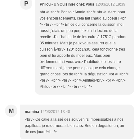
P
Philou - Un Cuisinier chez Vous
12/03/2012 19:39
<br /> <br /> Bonsoir Amale,<br /> <br /> Merci pour
vos encouragements, cela fait chaud au coeur ! <br
/> <br /> <br /> En ce qui concerne la cuisson, moi
aussi, j'étais un peu perplexe à la lecture de la
recette. J'ai l'habitude de les cuire à 175°C pendant
35 minutes. Mais je peux vous assurer que la
cuisson à<br /> 120° pdt 1h30, cela fonctionne très
bien et lui apporte du moelleux. Mais bien
évidemment, si vous avez l'habitude de les cuire
différemment, je ne pense pas que cela change
grand chose lors de<br /> la dégustation.<br /> <br />
<br /> <br /> <br /> <br /> Amitiés<br /> <br /> <br />
Philou<br /> <br /> <br /> <br />
M
mamina
12/03/2012 13:40
<br /> Ce cake a laissé des soiuvenirs impérissables à nos
papilles... je retournerais bien chez Brid en déguster un, un
de ces jours !<br />