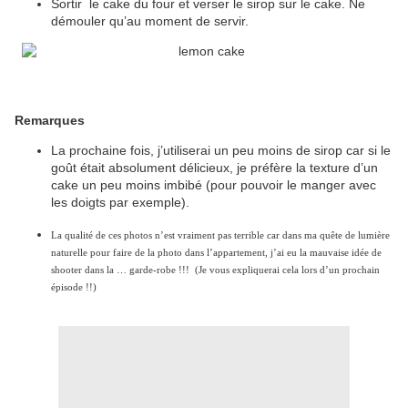
Sortir
le cake du four et verser le sirop sur le cake. Ne
démouler qu’au moment de servir.
Remarques
La prochaine fois, j’utiliserai un peu moins de sirop car si le
goût était absolument délicieux, je préfère la texture d’un
cake un peu moins imbibé (pour pouvoir le manger avec
les doigts par exemple).
La qualité de ces photos n’est vraiment pas terrible car dans ma quête de lumière
naturelle pour faire de la photo dans l’appartement, j’ai eu la mauvaise idée de
shooter dans la … garde-robe !!! (Je vous expliquerai cela lors d’un prochain
épisode !!)