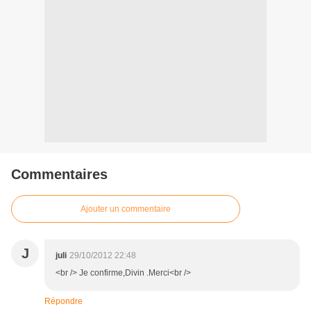
Commentaires
Ajouter un commentaire
J
juli
29/10/2012 22:48
<br /> Je confirme,Divin .Merci<br />
Répondre