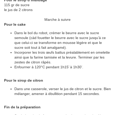
Pour le sirop d’imbibage
115 gr de sucre
le jus de 2 citrons
Marche à suivre
Pour le cake
Dans le bol du robot, crémer le beurre avec le sucre
semoule (càd fouetter le beurre avec le sucre jusqu’à ce
que celui-ci se transforme en mousse légère et que le
sucre soit tout à fait amalgamé).
Incorporer les trois œufs battus préalablement en omelette
ainsi que la farine tamisée et la levure. Terminer par les
zestes de citron râpés.
Enfourner à 120°C pendant 1h15’ à 1h30’.
Pour le sirop de citron
Dans une casserole, verser le jus de citron et le sucre. Bien
mélanger, amener à ébullition pendant 15 secondes.
Fin de la préparation