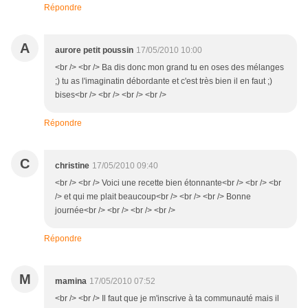
Répondre
A
aurore petit poussin
17/05/2010 10:00
<br /> <br /> Ba dis donc mon grand tu en oses des mélanges
;) tu as l'imaginatin débordante et c'est très bien il en faut ;)
bises<br /> <br /> <br /> <br />
Répondre
C
christine
17/05/2010 09:40
<br /> <br /> Voici une recette bien étonnante<br /> <br /> <br
/> et qui me plait beaucoup<br /> <br /> <br /> Bonne
journée<br /> <br /> <br /> <br />
Répondre
M
mamina
17/05/2010 07:52
<br /> <br /> Il faut que je m'inscrive à ta communauté mais il