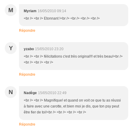
M
Myriam
16/05/2010 09:14
<br /> <br /> Etonnant !<br /> <br /> <br /> <br />
Répondre
Y
yzabo
15/05/2010 23:20
<br /> <br /> félicitations c'est très original!!! et très beau!<br />
<br /> <br /> <br />
Répondre
N
Nadège
15/05/2010 22:49
<br /> <br /> Magnifique! et quand on voit ce que tu as réussi
à faire avec une carotte, et bien moi je dis, que ton psy peut
être fier de toi!<br /> <br /> <br /> <br />
Répondre