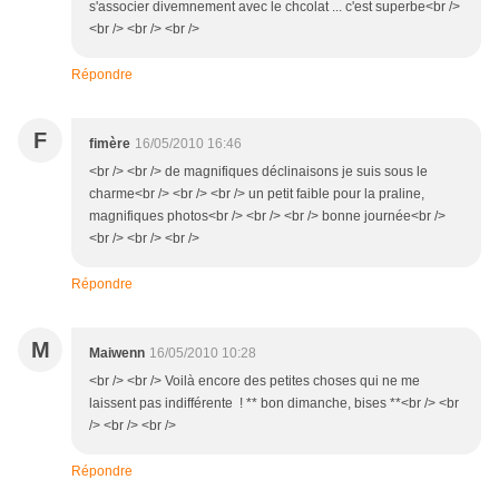
s'associer divemnement avec le chcolat ... c'est superbe<br />
<br /> <br /> <br />
Répondre
F
fimère
16/05/2010 16:46
<br /> <br /> de magnifiques déclinaisons je suis sous le
charme<br /> <br /> <br /> un petit faible pour la praline,
magnifiques photos<br /> <br /> <br /> bonne journée<br />
<br /> <br /> <br />
Répondre
M
Maiwenn
16/05/2010 10:28
<br /> <br /> Voilà encore des petites choses qui ne me
laissent pas indifférente ! ** bon dimanche, bises **<br /> <br
/> <br /> <br />
Répondre