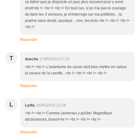
va falloir que je disjoncte un peu plus souvent pour y avoir
droit!<br /> <br /> <br /> En tout cas, si je n'ai pas le courage
de faire les 3 versions, je m'interroge sur ma préférée... la
praline sans doute, quoique... non, les trois.<br /> <br /> <br />
<br />
Répondre
T
tiuscha
17/05/2010 07:23
<br /> <br /> L'amertume du cacao doit bien mettre en valeur
la saveur de la carotte...<br /> <br /> <br /> <br />
Répondre
L
Lydia
16/05/2010 22:28
<br /> <br /> Comme j'aimerais y goûter. Magnifique
déclinaisons, bravo!<br /> <br /> <br /> <br />
Répondre