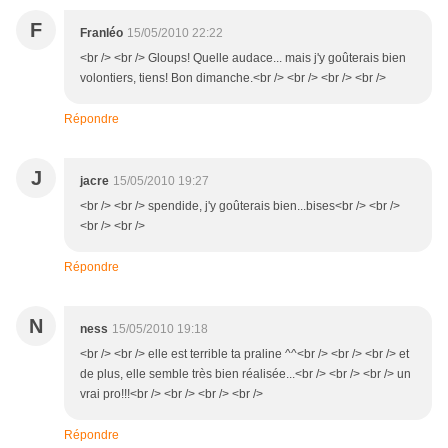
F
Franléo
15/05/2010 22:22
<br /> <br /> Gloups! Quelle audace... mais j'y goûterais bien
volontiers, tiens! Bon dimanche.<br /> <br /> <br /> <br />
Répondre
J
jacre
15/05/2010 19:27
<br /> <br /> spendide, j'y goûterais bien...bises<br /> <br />
<br /> <br />
Répondre
N
ness
15/05/2010 19:18
<br /> <br /> elle est terrible ta praline ^^<br /> <br /> <br /> et
de plus, elle semble très bien réalisée...<br /> <br /> <br /> un
vrai pro!!!<br /> <br /> <br /> <br />
Répondre