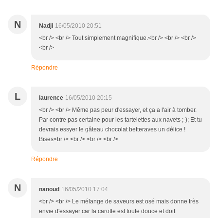
N
Nadji
16/05/2010 20:51
<br /> <br /> Tout simplement magnifique.<br /> <br /> <br />
<br />
Répondre
L
laurence
16/05/2010 20:15
<br /> <br /> Même pas peur d'essayer, et ça a l'air à tomber.
Par contre pas certaine pour les tartelettes aux navets ;-); Et tu
devrais essyer le gâteau chocolat betteraves un délice !
Bises<br /> <br /> <br /> <br />
Répondre
N
nanoud
16/05/2010 17:04
<br /> <br /> Le mélange de saveurs est osé mais donne très
envie d'essayer car la carotte est toute douce et doit