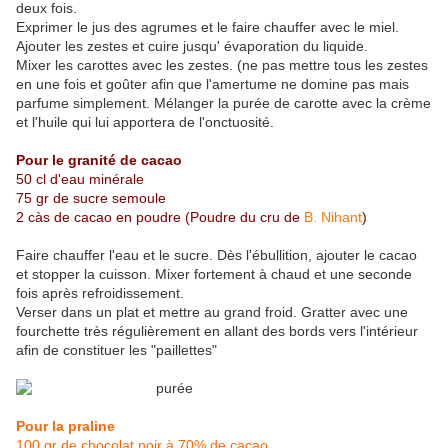
deux fois.
Exprimer le jus des agrumes et le faire chauffer avec le miel.
Ajouter les zestes et cuire jusqu' évaporation du liquide.
Mixer les carottes avec les zestes. (ne pas mettre tous les zestes
en une fois et goûter afin que l'amertume ne domine pas mais
parfume simplement. Mélanger la purée de carotte avec la crème
et l'huile qui lui apportera de l'onctuosité.
Pour le granité de cacao
50 cl d'eau minérale
75 gr de sucre semoule
2 càs de cacao en poudre (Poudre du cru de
B. Nihant
)
Faire chauffer l'eau et le sucre. Dès l'ébullition, ajouter le cacao
et stopper la cuisson. Mixer fortement à chaud et une seconde
fois après refroidissement.
Verser dans un plat et mettre au grand froid. Gratter avec une
fourchette très régulièrement en allant des bords vers l'intérieur
afin de constituer les "paillettes"
Pour la praline
100 gr de chocolat noir à 70% de cacao