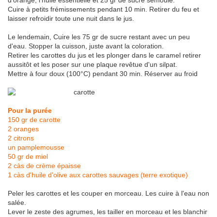
d'orange, l'huile essentielle et 25 gr de sucre semoule.
Cuire à petits frémissements pendant 10 min. Retirer du feu et
laisser refroidir toute une nuit dans le jus.
Le lendemain, Cuire les 75 gr de sucre restant avec un peu
d'eau. Stopper la cuisson, juste avant la coloration.
Retirer les carottes du jus et les plonger dans le caramel retirer
aussitôt et les poser sur une plaque revêtue d'un silpat.
Mettre à four doux (100°C) pendant 30 min. Réserver au froid
Pour la purée
150 gr de carotte
2 oranges
2 citrons
un pamplemousse
50 gr de miel
2 càs de crème épaisse
1 càs d'huile d'olive aux carottes sauvages (terre exotique)
Peler les carottes et les couper en morceau. Les cuire à l'eau non
salée.
Lever le zeste des agrumes, les tailler en morceau et les blanchir