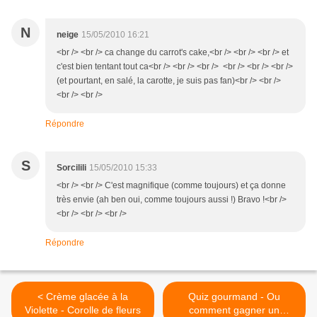
N
neige
15/05/2010 16:21
<br /> <br /> ca change du carrot's cake,<br /> <br /> <br /> et
c'est bien tentant tout ca<br /> <br /> <br /> <br /> <br /> <br />
(et pourtant, en salé, la carotte, je suis pas fan)<br /> <br />
<br /> <br />
Répondre
S
Sorcilili
15/05/2010 15:33
<br /> <br /> C'est magnifique (comme toujours) et ça donne
très envie (ah ben oui, comme toujours aussi !) Bravo !<br />
<br /> <br /> <br />
Répondre
< Crème glacée à la
Quiz gourmand - Ou
Violette - Corolle de fleurs
comment gagner un