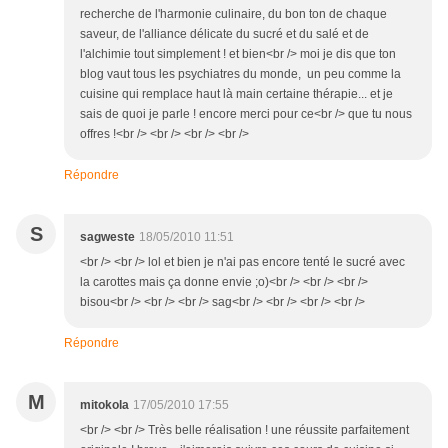
recherche de l'harmonie culinaire, du bon ton de chaque
saveur, de l'alliance délicate du sucré et du salé et de
l'alchimie tout simplement ! et bien<br /> moi je dis que ton
blog vaut tous les psychiatres du monde, un peu comme la
cuisine qui remplace haut là main certaine thérapie... et je
sais de quoi je parle ! encore merci pour ce<br /> que tu nous
offres !<br /> <br /> <br /> <br />
Répondre
S
sagweste
18/05/2010 11:51
<br /> <br /> lol et bien je n'ai pas encore tenté le sucré avec
la carottes mais ça donne envie ;o)<br /> <br /> <br />
bisou<br /> <br /> <br /> sag<br /> <br /> <br /> <br />
Répondre
M
mitokola
17/05/2010 17:55
<br /> <br /> Très belle réalisation ! une réussite parfaitement