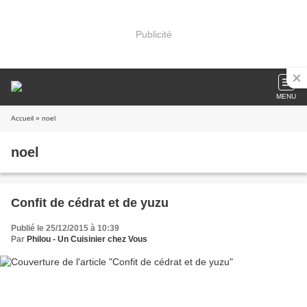
Publicité
MENU
Accueil
» noel
noel
Confit de cédrat et de yuzu
Publié le 25/12/2015 à 10:39
Par
Philou - Un Cuisinier chez Vous