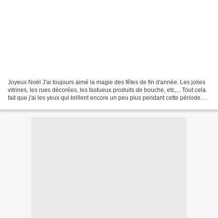
Joyeux Noël J'ai toujours aimé la magie des fêtes de fin d'année. Les jolies
vitrines, les rues décorées, les fastueux produits de bouche, etc,... Tout cela
fait que j'ai les yeux qui brillent encore un peu plus pendant cette période.
J'aime réfléchir...