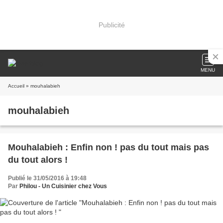
Publicité
MENU
Accueil
» mouhalabieh
mouhalabieh
Mouhalabieh : Enfin non ! pas du tout mais pas
du tout alors !
Publié le 31/05/2016 à 19:48
Par
Philou - Un Cuisinier chez Vous