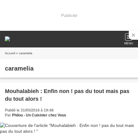
Publicité
MENU
Accueil
» caramelia
caramelia
Mouhalabieh : Enfin non ! pas du tout mais pas
du tout alors !
Publié le 31/05/2016 à 19:48
Par
Philou - Un Cuisinier chez Vous