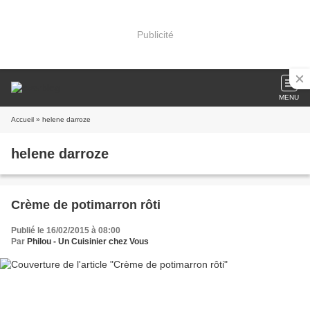
Publicité
MENU
Accueil
» helene darroze
helene darroze
Crème de potimarron rôti
Publié le 16/02/2015 à 08:00
Par
Philou - Un Cuisinier chez Vous