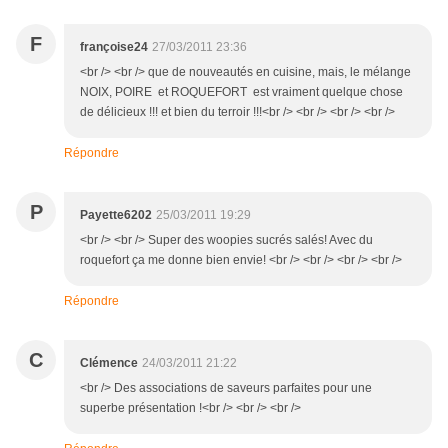
F
françoise24
27/03/2011 23:36
<br /> <br /> que de nouveautés en cuisine, mais, le mélange
NOIX, POIRE et ROQUEFORT est vraiment quelque chose
de délicieux !!! et bien du terroir !!!<br /> <br /> <br /> <br />
Répondre
P
Payette6202
25/03/2011 19:29
<br /> <br /> Super des woopies sucrés salés! Avec du
roquefort ça me donne bien envie! <br /> <br /> <br /> <br />
Répondre
C
Clémence
24/03/2011 21:22
<br /> Des associations de saveurs parfaites pour une
superbe présentation !<br /> <br /> <br />