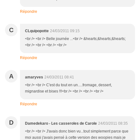
Répondre
C
CLquipopotte
24/03/2011 09:15
<br /> <br /> Belle journée ...<br /> &hearts;&hearts;&hearts;
<br /> <br /> <br /> <br />
Répondre
A
amaryves
24/03/2011 08:41
<br /> <br /> C'est du tout en un.....fromage, dessert,
mignardise et bises !!!<br /> <br /> <br /> <br />
Répondre
D
Damedekaro - Les casseroles de Carole
24/03/2011 08:35
<br /> <br /> J'avais donc bien vu...tout simplement parce que
moi aussi j'avais pensé à cette version des woopies mais je