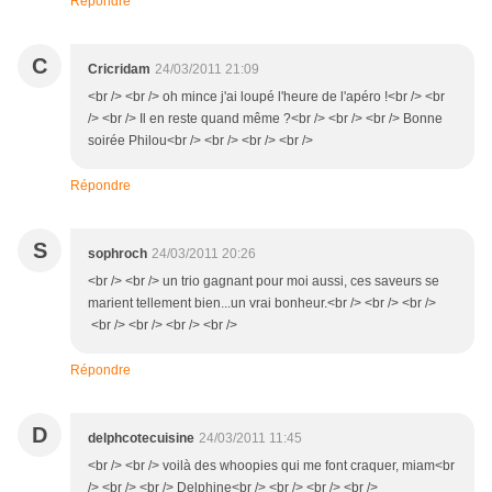
Répondre
C
Cricridam
24/03/2011 21:09
<br /> <br /> oh mince j'ai loupé l'heure de l'apéro !<br /> <br
/> <br /> Il en reste quand même ?<br /> <br /> <br /> Bonne
soirée Philou<br /> <br /> <br /> <br />
Répondre
S
sophroch
24/03/2011 20:26
<br /> <br /> un trio gagnant pour moi aussi, ces saveurs se
marient tellement bien...un vrai bonheur.<br /> <br /> <br />
<br /> <br /> <br /> <br />
Répondre
D
delphcotecuisine
24/03/2011 11:45
<br /> <br /> voilà des whoopies qui me font craquer, miam<br
/> <br /> <br /> Delphine<br /> <br /> <br /> <br />