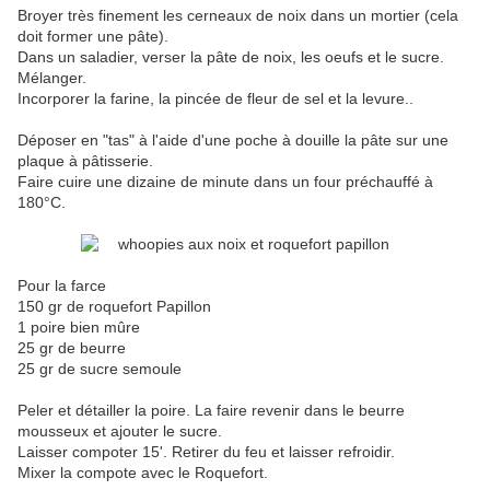
Broyer très finement les cerneaux de noix dans un mortier (cela
doit former une pâte).
Dans un saladier, verser la pâte de noix, les oeufs et le sucre.
Mélanger.
Incorporer la farine, la pincée de fleur de sel et la levure..
Déposer en "tas" à l'aide d'une poche à douille la pâte sur une
plaque à pâtisserie.
Faire cuire une dizaine de minute dans un four préchauffé à
180°C.
Pour la farce
150 gr de roquefort Papillon
1 poire bien mûre
25 gr de beurre
25 gr de sucre semoule
Peler et détailler la poire. La faire revenir dans le beurre
mousseux et ajouter le sucre.
Laisser compoter 15'. Retirer du feu et laisser refroidir.
Mixer la compote avec le Roquefort.