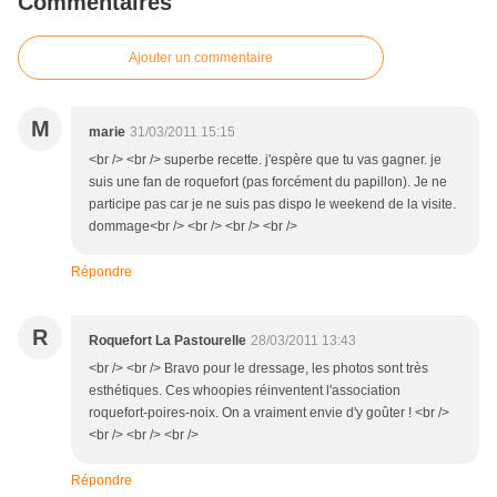
Commentaires
Ajouter un commentaire
M
marie
31/03/2011 15:15
<br /> <br /> superbe recette. j'espère que tu vas gagner. je
suis une fan de roquefort (pas forcément du papillon). Je ne
participe pas car je ne suis pas dispo le weekend de la visite.
dommage<br /> <br /> <br /> <br />
Répondre
R
Roquefort La Pastourelle
28/03/2011 13:43
<br /> <br /> Bravo pour le dressage, les photos sont très
esthétiques. Ces whoopies réinventent l'association
roquefort-poires-noix. On a vraiment envie d'y goûter ! <br />
<br /> <br /> <br />
Répondre