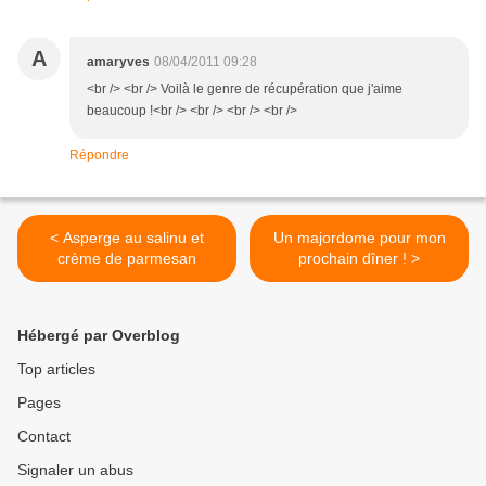
A
amaryves
08/04/2011 09:28
<br /> <br /> Voilà le genre de récupération que j'aime
beaucoup !<br /> <br /> <br /> <br />
Répondre
< Asperge au salinu et
Un majordome pour mon
crème de parmesan
prochain dîner ! >
Hébergé par Overblog
Top articles
Pages
Contact
Signaler un abus