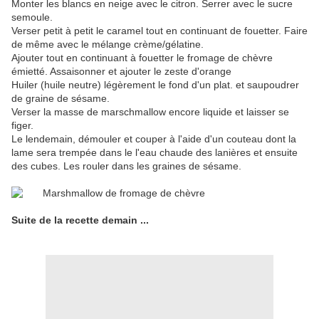
Monter les blancs en neige avec le citron. Serrer avec le sucre
semoule.
Verser petit à petit le caramel tout en continuant de fouetter. Faire
de même avec le mélange crème/gélatine.
Ajouter tout en continuant à fouetter le fromage de chèvre
émietté. Assaisonner et ajouter le zeste d'orange
Huiler (huile neutre) légèrement le fond d'un plat. et saupoudrer
de graine de sésame.
Verser la masse de marschmallow encore liquide et laisser se
figer.
Le lendemain, démouler et couper à l'aide d'un couteau dont la
lame sera trempée dans le l'eau chaude des lanières et ensuite
des cubes. Les rouler dans les graines de sésame.
Suite de la recette demain ...