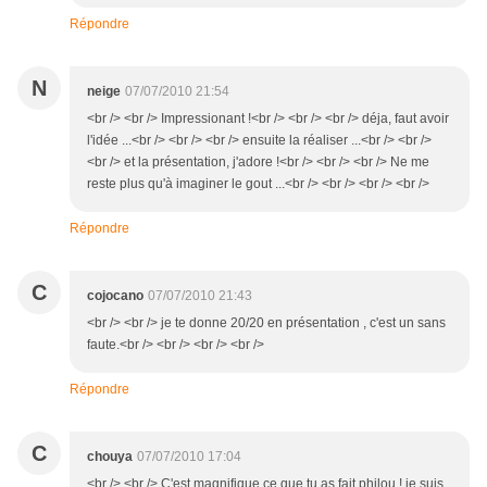
Répondre
N
neige
07/07/2010 21:54
<br /> <br /> Impressionant !<br /> <br /> <br /> déja, faut avoir
l'idée ...<br /> <br /> <br /> ensuite la réaliser ...<br /> <br />
<br /> et la présentation, j'adore !<br /> <br /> <br /> Ne me
reste plus qu'à imaginer le gout ...<br /> <br /> <br /> <br />
Répondre
C
cojocano
07/07/2010 21:43
<br /> <br /> je te donne 20/20 en présentation , c'est un sans
faute.<br /> <br /> <br /> <br />
Répondre
C
chouya
07/07/2010 17:04
<br /> <br /> C'est magnifique ce que tu as fait philou ! je suis