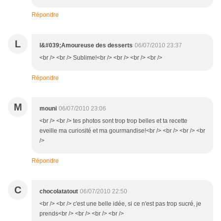
Répondre
L
l&#039;Amoureuse des desserts
06/07/2010 23:37
<br /> <br /> Sublime!<br /> <br /> <br /> <br />
Répondre
M
mouni
06/07/2010 23:06
<br /> <br /> tes photos sont trop trop belles et ta recette
eveille ma curiosité et ma gourmandise!<br /> <br /> <br /> <br
/>
Répondre
C
chocolatatout
06/07/2010 22:50
<br /> <br /> c'est une belle idée, si ce n'est pas trop sucré, je
prends<br /> <br /> <br /> <br />