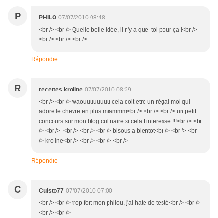
P
PHILO
07/07/2010 08:48
<br /> <br /> Quelle belle idée, il n'y a que toi pour ça !<br />
<br /> <br /> <br />
Répondre
R
recettes kroline
07/07/2010 08:29
<br /> <br /> waouuuuuuuu cela doit etre un régal moi qui
adore le chevre en plus miammm<br /> <br /> <br /> un petit
concours sur mon blog culinaire si cela t interesse !!!<br /> <br
/> <br /> <br /> <br /> <br /> bisous a bientot<br /> <br /> <br
/> kroline<br /> <br /> <br /> <br />
Répondre
C
Cuisto77
07/07/2010 07:00
<br /> <br /> trop fort mon philou, j'ai hate de testé<br /> <br />
<br /> <br />