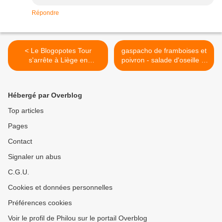
Répondre
< Le Blogopotes Tour
gaspacho de framboises et
s'arrête à Liège en
poivron - salade d'oseille et
septembre
marshmallow >
Hébergé par Overblog
Top articles
Pages
Contact
Signaler un abus
C.G.U.
Cookies et données personnelles
Préférences cookies
Voir le profil de Philou sur le portail Overblog