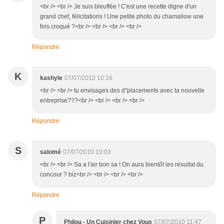
<br /> <br /> Je suis bleuffée ! C'est une recette digne d'un
grand chef, félicitations ! Une petite photo du chamallow une
fois croqué ?<br /> <br /> <br /> <br />
Répondre
K
kashyle
07/07/2010 10:16
<br /> <br /> tu envisages des d"placements avec ta nouvelle
entreprise???<br /> <br /> <br /> <br />
Répondre
S
salomé
07/07/2010 10:03
<br /> <br /> Sa a l'air bon sa ! On aura bientôt les résultat du
concour ? biz<br /> <br /> <br /> <br />
Répondre
P
Philou - Un Cuisinier chez Vous
07/07/2010 11:47