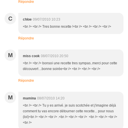
Répondre
C
chloe
09/07/2010 10:23
<br /> <br /> Tres bonne recette !<br /> <br /> <br /> <br />
Répondre
M
miss cook
08/07/2010 20:50
<br /> <br /> bonsoi une recette tres sympas..merci pour cette
découvert ...bonne soirée<br /> <br /> <br /> <br />
Répondre
M
mamina
08/07/2010 14:20
<br /> <br /> Tu y es arrivé. je suis scotchée et j'imagine déjà
comment tu vas encore détourner cette recette... pour nous
(lol)<br /> <br /> <br /> .<br /> <br /> <br /> <br /> <br /> <br />
<br />