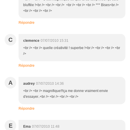
bluffée !<br /> <br /> <br /> <br /> <br /> <br /> *** Bises<br />
<br /> <br /> <br />
Répondre
C
clemence
07/07/2010 15:31
<br /> <br /> quelle créativité ! superbe !<br /> <br /> <br /> <br
/>
Répondre
A
audrey
07/07/2010 14:36
<br /> <br /> magnifique!!!ça me donne vraiment envie
d'essayer..<br /> <br /> <br /> <br />
Répondre
E
Ema
07/07/2010 11:48