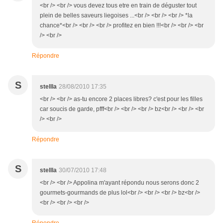
<br /> <br /> vous devez tous etre en train de déguster tout
plein de belles saveurs liegoises ...<br /> <br /> <br /> *la
chance*<br /> <br /> <br /> profitez en bien !!!<br /> <br /> <br
/> <br />
Répondre
S
stellla
28/08/2010 17:35
<br /> <br /> as-tu encore 2 places libres? c'est pour les filles
car soucis de garde, pfff<br /> <br /> <br /> bz<br /> <br /> <br
/> <br />
Répondre
S
stellla
30/07/2010 17:48
<br /> <br /> Appolina m'ayant répondu nous serons donc 2
gourmets-gourmands de plus lol<br /> <br /> <br /> bz<br />
<br /> <br /> <br />