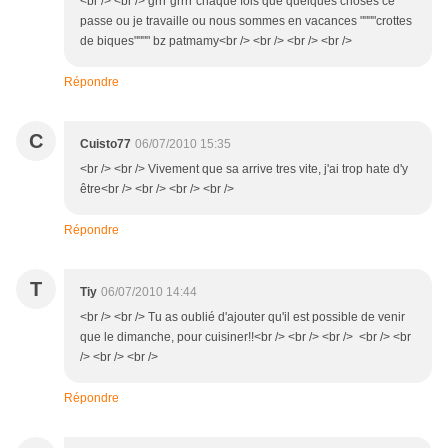
<br /> <br /> grrr grrrr chaque fois que quelques choses ce
passe ou je travaille ou nous sommes en vacances """"crottes
de biques"""" bz patmamy<br /> <br /> <br /> <br />
Répondre
C
Cuisto77
06/07/2010 15:35
<br /> <br /> Vivement que sa arrive tres vite, j'ai trop hate d'y
être<br /> <br /> <br /> <br />
Répondre
T
Tiy
06/07/2010 14:44
<br /> <br /> Tu as oublié d'ajouter qu'il est possible de venir
que le dimanche, pour cuisiner!!<br /> <br /> <br /> <br /> <br
/> <br /> <br />
Répondre