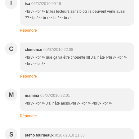
I
isa
06/07/2010 09:19
<br /> <br /> Et les lecteurs sans blog ils peuvent venir aussi
?? <br /> <br /> <br /> <br />
Répondre
C
clemence
05/07/2010 22:08
<br /> <br /> que ça va être chouette !!!! J'ai hâte !<br /> <br />
<br /> <br />
Répondre
M
mamina
05/07/2010 22:01
<br /> <br /> J'ai hâte aussi.<br /> <br /> <br /> <br />
Répondre
S
stef o fourneaux
05/07/2010 21:38