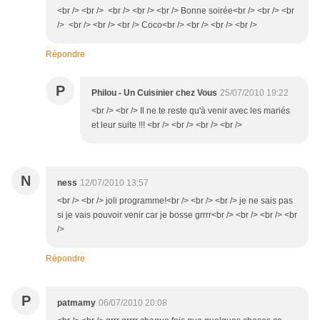
<br /> <br /> <br /> <br /> <br /> Bonne soirée<br /> <br /> <br
/> <br /> <br /> <br /> Coco<br /> <br /> <br /> <br />
Répondre
P
Philou - Un Cuisinier chez Vous
25/07/2010 19:22
<br /> <br /> Il ne te reste qu'à venir avec les mariés
et leur suite !!! <br /> <br /> <br /> <br />
N
ness
12/07/2010 13:57
<br /> <br /> joli programme!<br /> <br /> <br /> je ne sais pas
si je vais pouvoir venir car je bosse grrrr<br /> <br /> <br /> <br
/>
Répondre
P
patmamy
06/07/2010 20:08