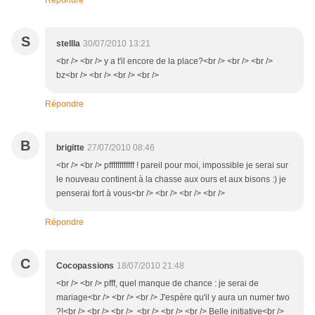
Répondre
S
stellla
30/07/2010 13:21
<br /> <br /> y a t'il encore de la place?<br /> <br /> <br />
bz<br /> <br /> <br /> <br />
Répondre
B
brigitte
27/07/2010 08:46
<br /> <br /> pffffffffffff ! pareil pour moi, impossible je serai sur
le nouveau continent à la chasse aux ours et aux bisons :) je
penserai fort à vous<br /> <br /> <br /> <br />
Répondre
C
Cocopassions
18/07/2010 21:48
<br /> <br /> pfff, quel manque de chance : je serai de
mariage<br /> <br /> <br /> J'espère qu'il y aura un numer two
?!<br /> <br /> <br /> <br /> <br /> <br /> Belle initiative<br />