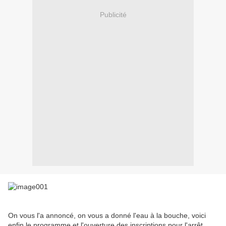
Publicité
On vous l'a annoncé, on vous a donné l'eau à la bouche, voici
enfin le programme et l'ouverture des inscriptions pour l'arrêt