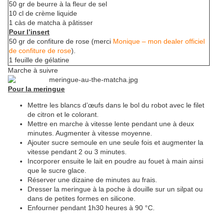
50 gr de beurre à la fleur de sel
10 cl de crème liquide
1 càs de matcha à pâtisser
Pour l’insert
50 gr de confiture de rose (merci
Monique – mon dealer officiel
de confiture de rose
).
1 feuille de gélatine
Marche à suivre
Pour la meringu
e
Mettre les blancs d’œufs dans le bol du robot avec le filet
de citron et le colorant.
Mettre en marche à vitesse lente pendant une à deux
minutes. Augmenter à vitesse moyenne.
Ajouter sucre semoule en une seule fois et augmenter la
vitesse pendant 2 ou 3 minutes.
Incorporer ensuite le lait en poudre au fouet à main ainsi
que le sucre glace.
Réserver une dizaine de minutes au frais.
Dresser la meringue à la poche à douille sur un silpat ou
dans de petites formes en silicone.
Enfourner pendant 1h30 heures à 90 °C.