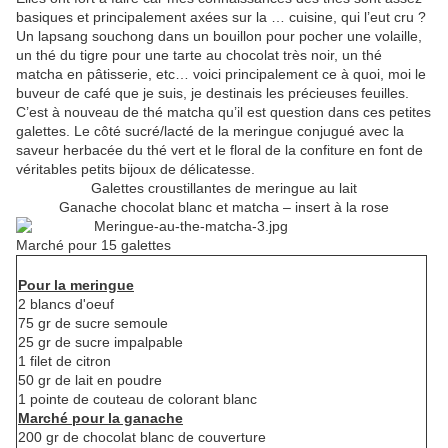
basiques et principalement axées sur la … cuisine, qui l’eut cru ?
Un lapsang souchong dans un bouillon pour pocher une volaille,
un thé du tigre pour une tarte au chocolat très noir, un thé
matcha en pâtisserie, etc… voici principalement ce à quoi, moi le
buveur de café que je suis, je destinais les précieuses feuilles.
C’est à nouveau de thé matcha qu’il est question dans ces petites
galettes. Le côté sucré/lacté de la meringue conjugué avec la
saveur herbacée du thé vert et le floral de la confiture en font de
véritables petits bijoux de délicatesse.
Galettes croustillantes de meringue au lait
Ganache chocolat blanc et matcha – insert à la rose
Marché pour 15 galettes
Pour la meringue
2 blancs d'oeuf
75 gr de sucre semoule
25 gr de sucre impalpable
1 filet de citron
50 gr de lait en poudre
1 pointe de couteau de colorant blanc
Marché pour la ganache
200 gr de chocolat blanc de couverture