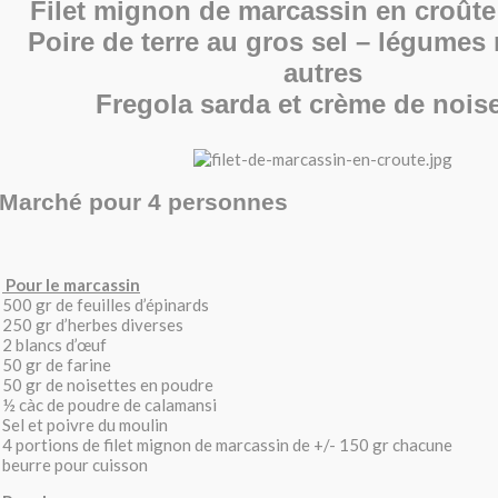
Filet mignon de marcassin en croûte
Poire de terre au gros sel – légumes 
autres
Fregola sarda et crème de noise
Marché pour 4 personnes
Pour le marcassin
500 gr de feuilles d’épinards
250 gr d’herbes diverses
2 blancs d’œuf
50 gr de farine
50 gr de noisettes en poudre
½ càc de poudre de calamansi
Sel et poivre du moulin
4 portions de filet mignon de marcassin de +/- 150 gr chacune
beurre pour cuisson