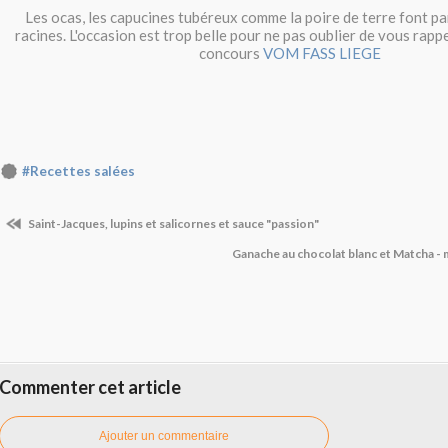
Les ocas, les capucines tubéreux comme la poire de terre font p
racines. L'occasion est trop belle pour ne pas oublier de vous rap
concours
VOM FASS LIEGE
#Recettes salées
Saint-Jacques, lupins et salicornes et sauce "passion"
Ganache au chocolat blanc et Matcha - 
Commenter cet article
Ajouter un commentaire