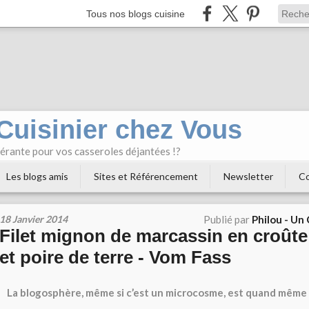
Tous nos blogs cuisine
 Cuisinier chez Vous
bérante pour vos casseroles déjantées !?
Les blogs amis
Sites et Référencement
Newsletter
Co
18 Janvier 2014
Publié par
Philou - Un
Filet mignon de marcassin en croûte
et poire de terre - Vom Fass
La blogosphère, même si c’est un microcosme, est quand même 