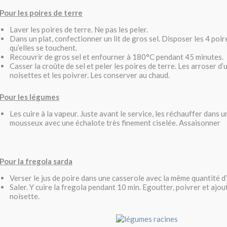
Pour les poires de terre
Laver les poires de terre. Ne pas les peler.
Dans un plat, confectionner un lit de gros sel. Disposer les 4 poir
qu’elles se touchent.
Recouvrir de gros sel et enfourner à 180°C pendant 45 minutes.
Casser la croûte de sel et peler les poires de terre. Les arroser d’
noisettes et les poivrer. Les conserver au chaud.
Pour les légumes
Les cuire à la vapeur. Juste avant le service, les réchauffer dans 
mousseux avec une échalote très finement ciselée. Assaisonner
Pour la fregola sarda
Verser le jus de poire dans une casserole avec la même quantité d
Saler. Y cuire la fregola pendant 10 min. Egoutter, poivrer et ajou
noisette.