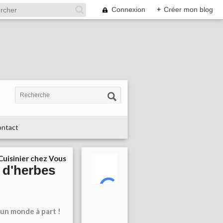
Connexion
+
Créer mon blog
ntact
 Cuisinier chez Vous
 d'herbes
un monde à part !