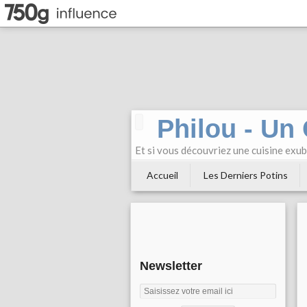
Philou - Un
Et si vous découvriez une cuisine exu
Accueil
Les Derniers Potins
Newsletter