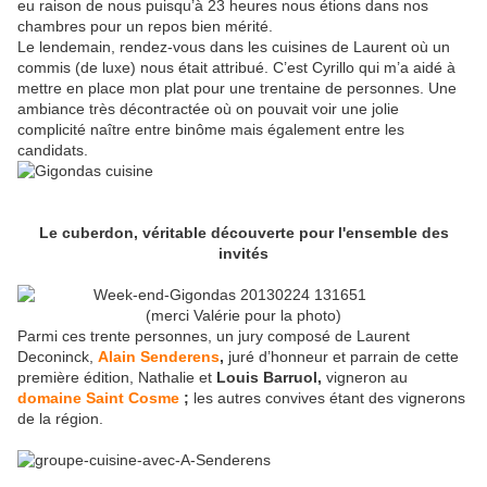
eu raison de nous puisqu’à 23 heures nous étions dans nos
chambres pour un repos bien mérité.
Le lendemain, rendez-vous dans les cuisines de Laurent où un
commis (de luxe) nous était attribué. C’est Cyrillo qui m’a aidé à
mettre en place mon plat pour une trentaine de personnes. Une
ambiance très décontractée où on pouvait voir une jolie
complicité naître entre binôme mais également entre les
candidats.
Le cuberdon, véritable découverte pour l'ensemble des
invités
(merci Valérie pour la photo)
Parmi ces trente personnes, un jury composé de Laurent
Deconinck,
Alain Senderens
,
juré d’honneur et parrain de cette
première édition, Nathalie et
Louis Barruol,
vigneron au
domaine Saint Cosme
;
les autres convives étant des vignerons
de la région.