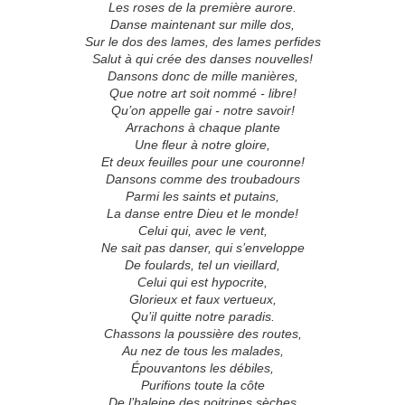
Les roses de la première aurore.
Danse maintenant sur mille dos,
Sur le dos des lames, des lames perfides
Salut à qui crée des danses nouvelles!
Dansons donc de mille manières,
Que notre art soit nommé - libre!
Qu’on appelle gai - notre savoir!
Arrachons à chaque plante
Une fleur à notre gloire,
Et deux feuilles pour une couronne!
Dansons comme des troubadours
Parmi les saints et putains,
La danse entre Dieu et le monde!
Celui qui, avec le vent,
Ne sait pas danser, qui s’enveloppe
De foulards, tel un vieillard,
Celui qui est hypocrite,
Glorieux et faux vertueux,
Qu’il quitte notre paradis.
Chassons la poussière des routes,
Au nez de tous les malades,
Épouvantons les débiles,
Purifions toute la côte
De l’haleine des poitrines sèches