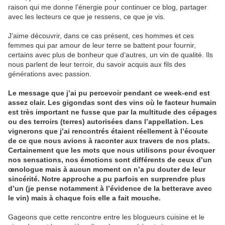
raison qui me donne l’énergie pour continuer ce blog, partager
avec les lecteurs ce que je ressens, ce que je vis.
J’aime découvrir, dans ce cas présent, ces hommes et ces
femmes qui par amour de leur terre se battent pour fournir,
certains avec plus de bonheur que d’autres, un vin de qualité. Ils
nous parlent de leur terroir, du savoir acquis aux fils des
générations avec passion.
Le message que j’ai pu percevoir pendant ce week-end est
assez clair. Les gigondas sont des vins où le facteur humain
est très important ne fusse que par la multitude des cépages
ou des terroirs (terres) autorisées dans l’appellation. Les
vignerons que j’ai rencontrés étaient réellement à l’écoute
de ce que nous avions à raconter aux travers de nos plats.
Certainement que les mots que nous utilisons pour évoquer
nos sensations, nos émotions sont différents de ceux d’un
œnologue mais à aucun moment on n’a pu douter de leur
sincérité. Notre approche a pu parfois en surprendre plus
d’un (je pense notamment à l’évidence de la betterave avec
le vin) mais à chaque fois elle a fait mouche.
Gageons que cette rencontre entre les blogueurs cuisine et le