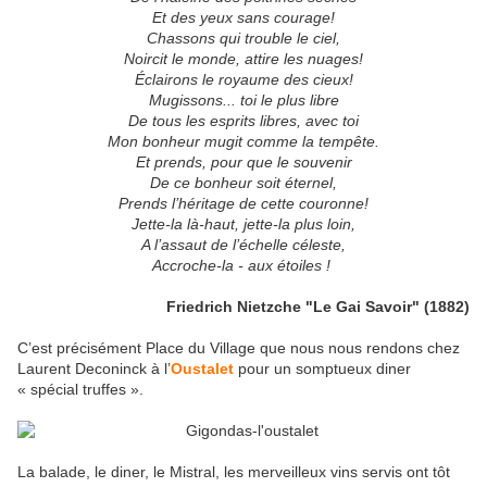
Et des yeux sans courage!
Chassons qui trouble le ciel,
Noircit le monde, attire les nuages!
Éclairons le royaume des cieux!
Mugissons... toi le plus libre
De tous les esprits libres, avec toi
Mon bonheur mugit comme la tempête.
Et prends, pour que le souvenir
De ce bonheur soit éternel,
Prends l’héritage de cette couronne!
Jette-la là-haut, jette-la plus loin,
A l’assaut de l’échelle céleste,
Accroche-la - aux étoiles !
Friedrich Nietzche "Le Gai Savoir" (1882)
C’est précisément Place du Village que nous nous rendons chez
Laurent Deconinck à l’
Oustalet
pour un somptueux diner
« spécial truffes ».
La balade, le diner, le Mistral, les merveilleux vins servis ont tôt