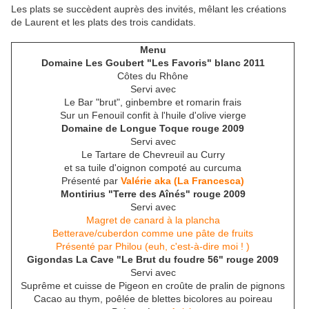
Les plats se succèdent auprès des invités, mêlant les créations
de Laurent et les plats des trois candidats.
Menu
Domaine Les Goubert "Les Favoris" blanc 2011
Côtes du Rhône
Servi avec
Le Bar "brut", ginbembre et romarin frais
Sur un Fenouil confit à l'huile d'olive vierge
Domaine de Longue Toque rouge 2009
Servi avec
Le Tartare de Chevreuil au Curry
et sa tuile d'oignon compoté au curcuma
Présenté par
Valérie aka (La Francesca)
Montirius "Terre des Aînés" rouge 2009
Servi avec
Magret de canard à la plancha
Betterave/cuberdon comme une pâte de fruits
Présenté par Philou (euh, c'est-à-dire moi ! )
Gigondas La Cave "Le Brut du foudre 56" rouge 2009
Servi avec
Suprême et cuisse de Pigeon en croûte de pralin de pignons
Cacao au thym, poêlée de blettes bicolores au poireau