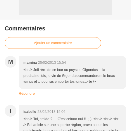
Commentaires
Ajouter un commentaire
M
mamina
28/02/2013 15:54
<br /> Joli récit de ce tour au pays du Gigondas.... la
prochaine fois, le vin de Gigondas commanderont le beau
temps et tu pourras emporter tes tongs...<br />
Répondre
I
isabelle
28/02/2013 15:06
<br /> Toi, timide ? ... C'est celaaa oui !! ;-) <br /> <br /> <br
/> Bel article sur une superbe région, bravo a tous les
participants, beaux produits et très belle expérience. <br />