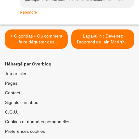
Répondre
< Gigondas - Ou comment
Lagavulin : Devenez
faire déguster des
l'apprenti de Iain McArthur
cuberdons à Alain
>
Senderens
Hébergé par Overblog
Top articles
Pages
Contact
Signaler un abus
C.G.U.
Cookies et données personnelles
Préférences cookies