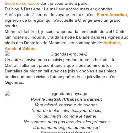
finale du concours
dont je vous ai déjà parlé.
Du blog à l’assiette : Le meilleur accord mets et gigondas.
Après plus de 7 heures de voyage en train, c’est
Pierre Amadieu
,
vigneron de la région qui m’accueille à Orange avec un grand
sourire.
Même s’il fait froid, je suis frappé par la luminosité du ciel ! Cette
luminosité qui nous suivra dans notre ballade dans les vignes aux
pieds des Dentelles de Montmirail en compagnie de
Nathalie
,
Anick
et
Valérie
.
Un autre convive nous a suivis pendant toute la ballade : le
Mistral. Tellement présent tandis que nous admirions les
Dentelles de Montmirail avec ces jolis vignobles à ses pieds
tandis que nous vivions l’atmosphère de ce joli village qu’est
Gigondas.
Pour le mistral. (Chanson à danser)
Vent mistral, chasseur de nuages,
Tueur de mélancolie, balayeur du ciel,
Toi qui mugis, comme je t’aime!
Ne sommes-nous pas tous deux les prémices
D’une même origine, au même sort