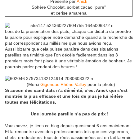
Présenté par
Anick
Sphère Chocolat, sorbet cacao "pure"
et cerise amarena
Lors de la présentation des plats, chaque candidat a du prendre
la parole pour expliquer notre démarche quand à la recherche du
plat correspondant au millésime que nous avions reçu.
Aussi bizarre que cela puisse paraître dans des situations
pareilles ma timidité que l’on décèle facilement dans les 3
premiers mots font place à une véritable émotion de bonheur. Je
pourrais parler pendant des heures !
(Merci
Gigondas Rhône Valley
pour la photo)
Si aucun des candidats n’a démérité, c’est Anick qui s’est
montrée la plus efficace et une fois de plus je lui réitère
toutes mes félicitations.
Une journée pareille n’a pas de prix !
Vous savez, je tiens ce blog depuis quasiment 6 ans maintenant.
Et la rencontre avec des professionnels tels que ces vignerons,
chefs, producteurs, tous de réels passionnées est en fait la vraie