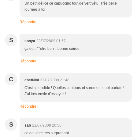
Un petit délice ce capuccino tout de vert vêtu !Très belle
journée à toi
Répondre
S
sonya
23/07/2009 01:57
ça doit ^^etre bon ...bonne soirée
Répondre
C
chefNini
22/07/2009 21:48
C'est splendide ! Quelles couleurs et surement quel parfum !
J'ai très envie d'essayer !
Répondre
S
sab
22/07/2009 20:56
ce doit etre tres surprenant