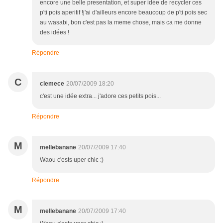
encore une belle presentation, et super idée de recycler ces
p'ti pois aperitif !j'ai d'ailleurs encore beaucoup de p'ti pois sec
au wasabi, bon c'est pas la meme chose, mais ca me donne
des idées !
Répondre
C
clemece
20/07/2009 18:20
c'est une idée extra... j'adore ces petits pois...
Répondre
M
mellebanane
20/07/2009 17:40
Waou c'ests uper chic :)
Répondre
M
mellebanane
20/07/2009 17:40