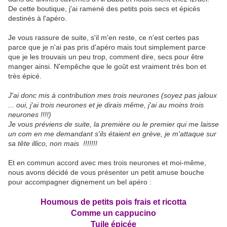
De cette boutique, j'ai ramené des petits pois secs et épicés
destinés à l'apéro.
Je vous rassure de suite, s'il m'en reste, ce n'est certes pas
parce que je n'ai pas pris d'apéro mais tout simplement parce
que je les trouvais un peu trop, comment dire, secs pour être
manger ainsi. N'empêche que le goût est vraiment très bon et
très épicé.
J'ai donc mis à contribution mes trois neurones (soyez pas jaloux
... oui, j'ai trois neurones et je dirais même, j'ai au moins trois
neurones !!!!)
Je vous préviens de suite, la première ou le premier qui me laisse
un com en me demandant s'ils étaient en grève, je m'attaque sur
sa tête illico, non mais !!!!!!!
Et en commun accord avec mes trois neurones et moi-même,
nous avons décidé de vous présenter un petit amuse bouche
pour accompagner dignement un bel apéro :
Houmous de petits pois frais et ricotta
Comme un cappucino
Tuile épicée