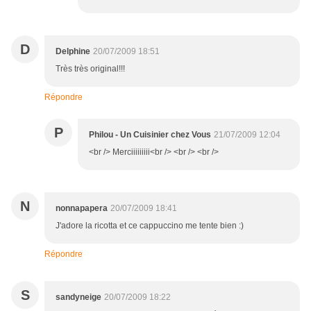
D
Delphine
20/07/2009 18:51
Très très original!!!
Répondre
P
Philou - Un Cuisinier chez Vous
21/07/2009 12:04
<br /> Merciiiiiiiii<br /> <br /> <br />
N
nonnapapera
20/07/2009 18:41
J'adore la ricotta et ce cappuccino me tente bien :)
Répondre
S
sandyneige
20/07/2009 18:22