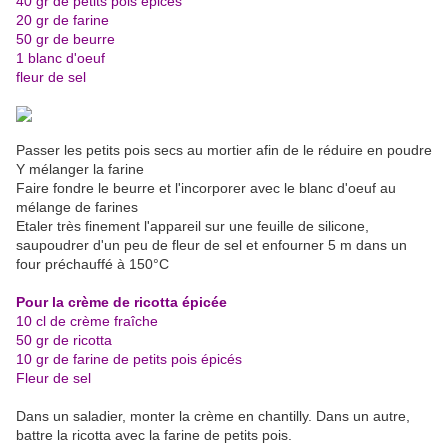
40 gr de petits pois épicés
20 gr de farine
50 gr de beurre
1 blanc d'oeuf
fleur de sel
Passer les petits pois secs au mortier afin de le réduire en poudre
Y mélanger la farine
Faire fondre le beurre et l'incorporer avec le blanc d'oeuf au
mélange de farines
Etaler très finement l'appareil sur une feuille de silicone,
saupoudrer d'un peu de fleur de sel et enfourner 5 m dans un
four préchauffé à 150°C
Pour la crème de ricotta épicée
10 cl de crème fraîche
50 gr de ricotta
10 gr de farine de petits pois épicés
Fleur de sel
Dans un saladier, monter la crème en chantilly. Dans un autre,
battre la ricotta avec la farine de petits pois.