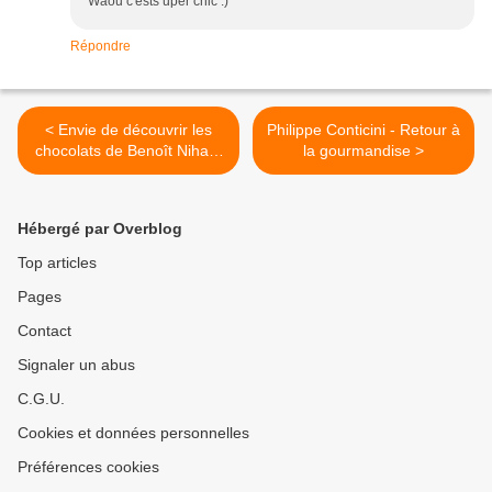
Waou c'ests uper chic :)
Répondre
< Envie de découvrir les
Philippe Conticini - Retour à
chocolats de Benoît Nihant
la gourmandise >
?
Hébergé par Overblog
Top articles
Pages
Contact
Signaler un abus
C.G.U.
Cookies et données personnelles
Préférences cookies