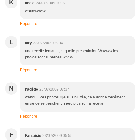
K
khala
24/07/2009 10:07
wouawwww
Répondre
L
lory
23/07/2009 08:04
une recette tentante, et quelle presentation.Wawww.les
photos sont superbes!!<br />
Répondre
N
nadège
23/07/2009 07:37
wahou !! ces photos !! je suis bluffée, cela donne forcément
envie de se pencher un peu plus sur la recette !!
Répondre
F
Fantaisie
23/07/2009 05:55