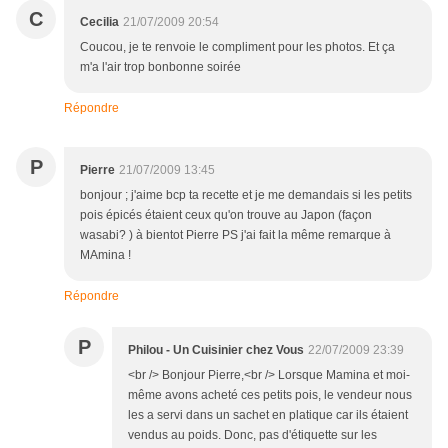
C
Cecilia
21/07/2009 20:54
Coucou, je te renvoie le compliment pour les photos. Et ça
m'a l'air trop bonbonne soirée
Répondre
P
Pierre
21/07/2009 13:45
bonjour ; j'aime bcp ta recette et je me demandais si les petits
pois épicés étaient ceux qu'on trouve au Japon (façon
wasabi? ) à bientot Pierre PS j'ai fait la même remarque à
MAmina !
Répondre
P
Philou - Un Cuisinier chez Vous
22/07/2009 23:39
<br /> Bonjour Pierre,<br /> Lorsque Mamina et moi-
même avons acheté ces petits pois, le vendeur nous
les a servi dans un sachet en platique car ils étaient
vendus au poids. Donc, pas d'étiquette sur les