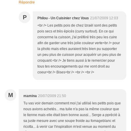
Répondre
P
Philou - Un Cuisinier chez Vous
21/07/2009 12:03
<br /> Les petits pois de chez Izraël sont des petits
pois secs et très épicés (curry surtout). En ce qui
concerrne la cuisson, j'ai préféré très peu les cuire
afin de garder une très jolie couleur verte<br /> pour
la photo mais elles auraient très bien pu supporter
un peu plus de cuisson pour acquérir un peu plus de
croquant.<br /> Je tiens aussi à te remercier pour
tous tes encouragements qui me vont droit au
coeur<br /> Bises<br /> <br /> <br />
M
mamina
20/07/2009 21:50
Tu vas voir demain comment moi j'ai utilisé les petits pois que
nous avions achetés... ma tuile n'a pas la même couleur que
le tienne mais elle était bien bonne aussi... Serge a pprécié à
sa juste mesure avec une soupe froide au fomageblanc et
ricotta... à venir car l'inspiration m'est venue au moment du