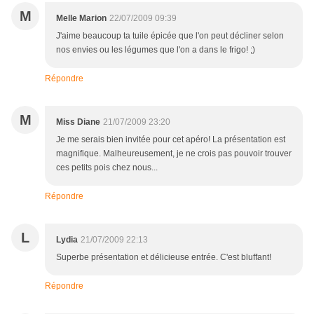
M
Melle Marion
22/07/2009 09:39
J'aime beaucoup ta tuile épicée que l'on peut décliner selon
nos envies ou les légumes que l'on a dans le frigo! ;)
Répondre
M
Miss Diane
21/07/2009 23:20
Je me serais bien invitée pour cet apéro! La présentation est
magnifique. Malheureusement, je ne crois pas pouvoir trouver
ces petits pois chez nous...
Répondre
L
Lydia
21/07/2009 22:13
Superbe présentation et délicieuse entrée. C'est bluffant!
Répondre