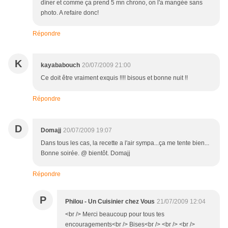
dîner et comme ça prend 5 mn chrono, on l'a mangée sans
photo. A refaire donc!
Répondre
K
kayababouch
20/07/2009 21:00
Ce doit être vraiment exquis !!!! bisous et bonne nuit !!
Répondre
D
Domajj
20/07/2009 19:07
Dans tous les cas, la recette a l'air sympa...ça me tente bien...
Bonne soirée. @ bientôt. Domajj
Répondre
P
Philou - Un Cuisinier chez Vous
21/07/2009 12:04
<br /> Merci beaucoup pour tous tes
encouragements<br /> Bises<br /> <br /> <br />