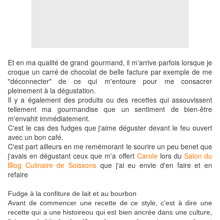
Et en ma qualité de grand gourmand, il m'arrive parfois lorsque je
croque un carré de chocolat de belle facture par exemple de me
"déconnecter" de ce qui m'entoure pour me consacrer
pleinement à la dégustation.
Il y a également des produits ou des recettes qui assouvissent
tellement ma gourmandise que un sentiment de bien-être
m'envahit immédiatement.
C'est le cas des fudges que j'aime déguster devant le feu ouvert
avec un bon café.
C'est part ailleurs en me remémorant le sourire un peu benet que
j'avais en dégustant ceux que m'a offert
Carole
lors du
Salon du
Blog Culinaire de Soissons
que j'ai eu envie d'en faire et en
refaire
Fudge à la confiture de lait et au bourbon
Avant de commencer une recette de ce style, c'est à dire une
recette qui a une histoireou qui est bien ancrée dans une culture,