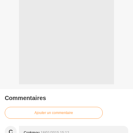
Commentaires
Ajouter un commentaire
C
Crokmou
18/01/2015 15:12