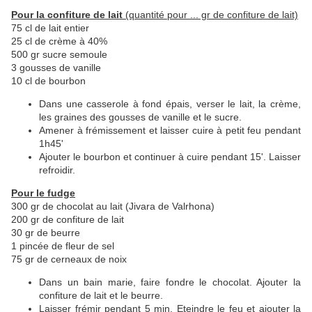
Pour la confiture de lait
(quantité pour ... gr de confiture de lait)
75 cl de lait entier
25 cl de crème à 40%
500 gr sucre semoule
3 gousses de vanille
10 cl de bourbon
Dans une casserole à fond épais, verser le lait, la crème,
les graines des gousses de vanille et le sucre.
Amener à frémissement et laisser cuire à petit feu pendant
1h45'
Ajouter le bourbon et continuer à cuire pendant 15'. Laisser
refroidir.
Pour le fudge
300 gr de chocolat au lait (Jivara de Valrhona)
200 gr de confiture de lait
30 gr de beurre
1 pincée de fleur de sel
75 gr de cerneaux de noix
Dans un bain marie, faire fondre le chocolat. Ajouter la
confiture de lait et le beurre.
Laisser frémir pendant 5 min. Eteindre le feu et ajouter la