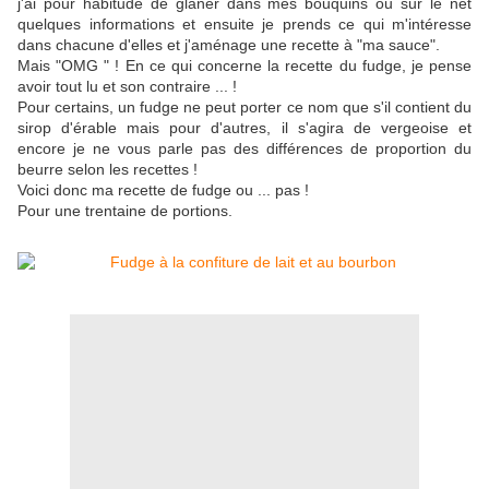
j'ai pour habitude de glâner dans mes bouquins ou sur le net
quelques informations et ensuite je prends ce qui m'intéresse
dans chacune d'elles et j'aménage une recette à "ma sauce".
Mais "OMG " ! En ce qui concerne la recette du fudge, je pense
avoir tout lu et son contraire ... !
Pour certains, un fudge ne peut porter ce nom que s'il contient du
sirop d'érable mais pour d'autres, il s'agira de vergeoise et
encore je ne vous parle pas des différences de proportion du
beurre selon les recettes !
Voici donc ma recette de fudge ou ... pas !
Pour une trentaine de portions.