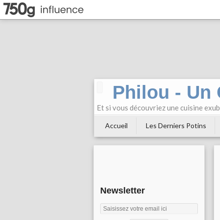
Philou - Un
Et si vous découvriez une cuisine exu
Accueil
Les Derniers Potins
Newsletter