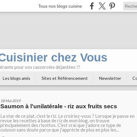
Tous nos blogs cuisine
 Cuisinier chez Vous
bérante pour vos casseroles déjantées !?
Les blogs amis
Sites et Référencement
Newsletter
Co
18 Mai 2019
Saumon à l'unilatérale - riz aux fruits secs
La star de ce plat, c'est le riz. Le croiriez-vous ? Lorsque je passe en
revue les recettes à base de riz de mon blog, on trouve
principalement des risottos. C'est vrai que j'adore ce type de
cuisson sans doute parce que j'apprécie de plus en plus les...