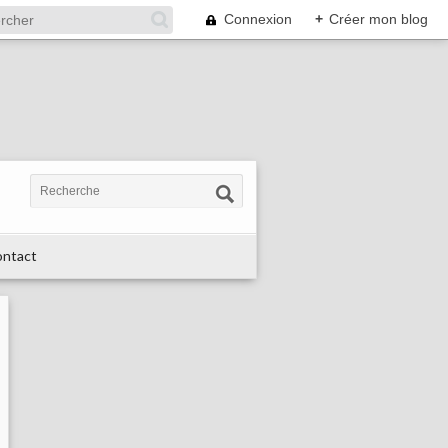
Connexion
+
Créer mon blog
ntact