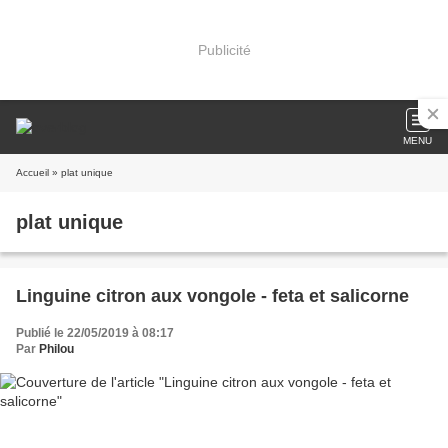
Publicité
MENU
Accueil
» plat unique
plat unique
Linguine citron aux vongole - feta et salicorne
Publié le 22/05/2019 à 08:17
Par
Philou