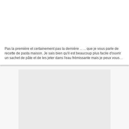
Pas la première et certainement pas la dernière ... ... que je vous parle de
recette de pasta maison. Je sais bien qu'il est beaucoup plus facile d'ouvrir
un sachet de pâte et de les jeter dans l'eau frémissante mais je peux vous
assurer que les faire...