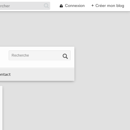
Connexion
+
Créer mon blog
ntact