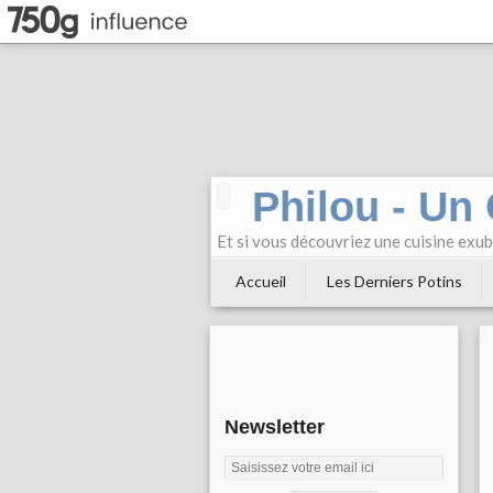
Philou - Un
Et si vous découvriez une cuisine exu
Accueil
Les Derniers Potins
Newsletter