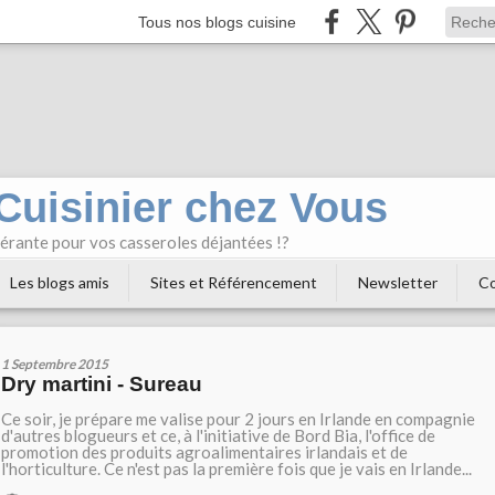
Tous nos blogs cuisine
 Cuisinier chez Vous
bérante pour vos casseroles déjantées !?
Les blogs amis
Sites et Référencement
Newsletter
Co
1 Septembre 2015
Dry martini - Sureau
Ce soir, je prépare me valise pour 2 jours en Irlande en compagnie
d'autres blogueurs et ce, à l'initiative de Bord Bia, l'office de
promotion des produits agroalimentaires irlandais et de
l'horticulture. Ce n'est pas la première fois que je vais en Irlande...