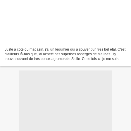
Juste à côté du magasin, j'ai un légumier qui a souvent un très bel étal. C'est
d'ailleurs là-bas que j'ai acheté ces superbes asperges de Malines. J'y
trouve souvent de très beaux agrumes de Sicile. Cette fois-ci, je me suis
laissé séduire par des oranges...