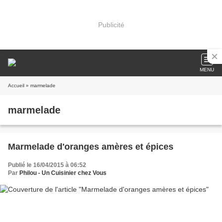
Publicité
MENU
Accueil
» marmelade
marmelade
Marmelade d'oranges amères et épices
Publié le 16/04/2015 à 06:52
Par
Philou - Un Cuisinier chez Vous