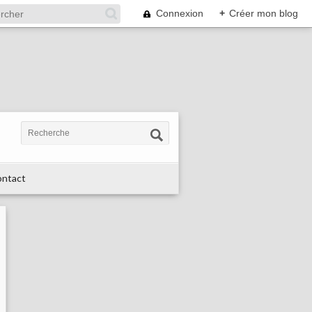
Connexion
+
Créer mon blog
ntact