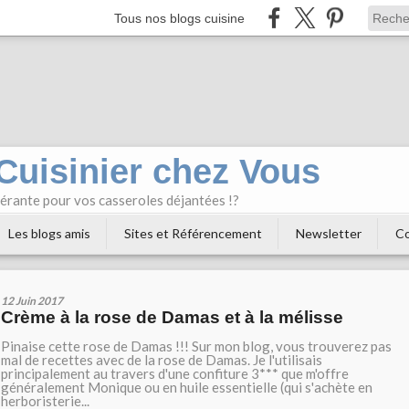
Tous nos blogs cuisine
 Cuisinier chez Vous
bérante pour vos casseroles déjantées !?
Les blogs amis
Sites et Référencement
Newsletter
Co
12 Juin 2017
Crème à la rose de Damas et à la mélisse
Pinaise cette rose de Damas !!! Sur mon blog, vous trouverez pas
mal de recettes avec de la rose de Damas. Je l'utilisais
principalement au travers d'une confiture 3*** que m'offre
généralement Monique ou en huile essentielle (qui s'achète en
herboristerie...