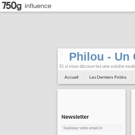
Philou - Un
Et si vous découvriez une cuisine exu
Accueil
Les Derniers Potins
Newsletter