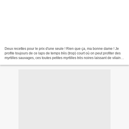
Deux recettes pour le prix d'une seule ! Rien que ça, ma bonne dame ! Je
profite toujours de ce laps de temps très (trop) court où on peut profiter des
myrtilles sauvages, ces toutes petites myrtilles très noires laissant de vilaines
tâches sur les doigts....