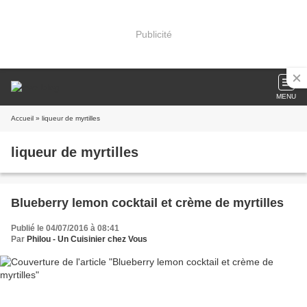
Publicité
MENU
Accueil
» liqueur de myrtilles
liqueur de myrtilles
Blueberry lemon cocktail et crème de myrtilles
Publié le 04/07/2016 à 08:41
Par
Philou - Un Cuisinier chez Vous