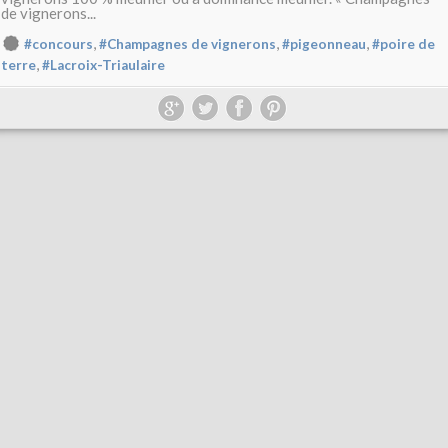
de vignerons...
,
,
,
#concours
#Champagnes de vignerons
#pigeonneau
#poire de
,
terre
#Lacroix-Triaulaire