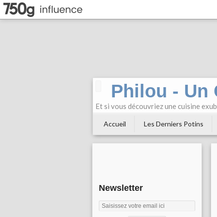
Philou - Un
Et si vous découvriez une cuisine exu
Accueil
Les Derniers Potins
Newsletter