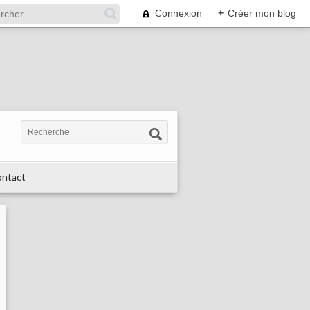
Connexion
+
Créer mon blog
ntact