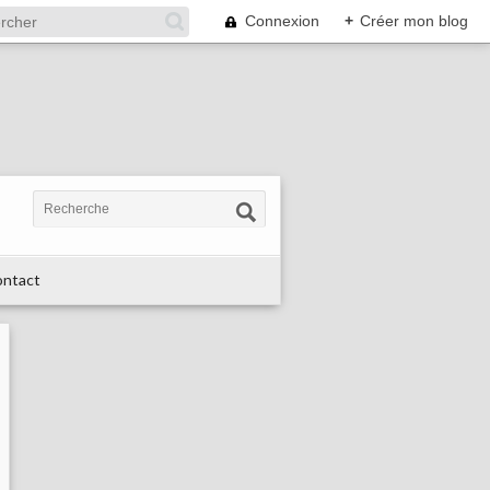
Connexion
+
Créer mon blog
ntact