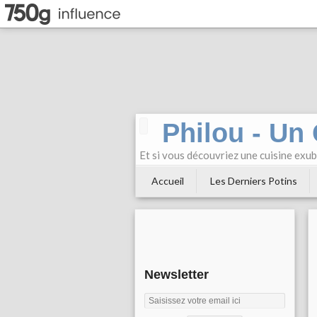
Philou - Un
Et si vous découvriez une cuisine exu
Accueil
Les Derniers Potins
Newsletter