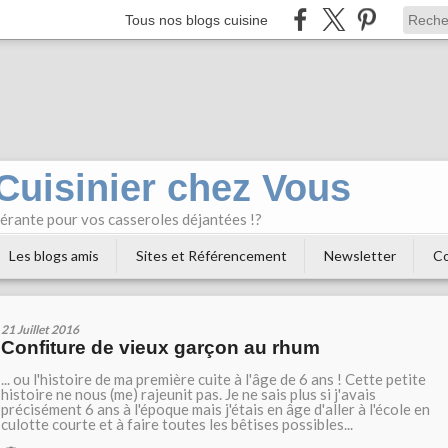
Tous nos blogs cuisine
 Cuisinier chez Vous
bérante pour vos casseroles déjantées !?
Les blogs amis
Sites et Référencement
Newsletter
Co
21 Juillet 2016
Confiture de vieux garçon au rhum
... ou l'histoire de ma première cuite à l'âge de 6 ans ! Cette petite
histoire ne nous (me) rajeunit pas. Je ne sais plus si j'avais
précisément 6 ans à l'époque mais j'étais en âge d'aller à l'école en
culotte courte et à faire toutes les bêtises possibles...