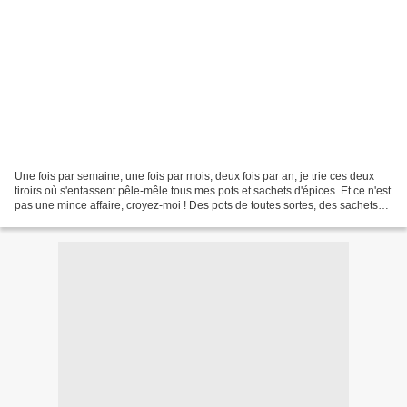
Une fois par semaine, une fois par mois, deux fois par an, je trie ces deux
tiroirs où s'entassent pêle-mêle tous mes pots et sachets d'épices. Et ce n'est
pas une mince affaire, croyez-moi ! Des pots de toutes sortes, des sachets
pas toujours étiquetés,...