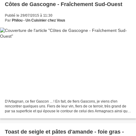
Côtes de Gascogne - Fraîchement Sud-Ouest
Publié le 29/07/2015 à 11:30
Par
Philou - Un Cuisinier chez Vous
D'Artagnan, ce fier Gascon ... ! En fait, de fiers Gascons, je viens d'en
rencontrer quelques uns. Fiers de leur vin, fiers de ce terroir, très grand de
par sa superficie et qui épouse le contour de celui des Armagnacs ainsi que
des Flocs. Chasser au...
Toast de seigle et pâtes d'amande - foie gras -