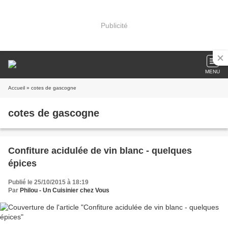
Publicité
MENU
Accueil
» cotes de gascogne
cotes de gascogne
Confiture acidulée de vin blanc - quelques
épices
Publié le 25/10/2015 à 18:19
Par
Philou - Un Cuisinier chez Vous