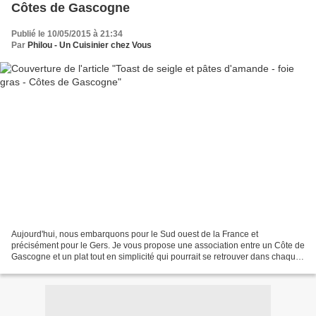
Côtes de Gascogne
Publié le 10/05/2015 à 21:34
Par
Philou - Un Cuisinier chez Vous
Aujourd'hui, nous embarquons pour le Sud ouest de la France et
précisément pour le Gers. Je vous propose une association entre un Côte de
Gascogne et un plat tout en simplicité qui pourrait se retrouver dans chaque
apéro dinatoire. J'ai porté mon choix...