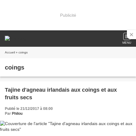
Publicité
MENU
Accueil
» coings
coings
Tajine d'agneau irlandais aux coings et aux
fruits secs
Publié le 21/12/2017 à 08:00
Par
Philou