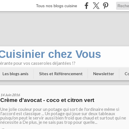
Tous nos blogs cuisine
 Cuisinier chez Vous
bérante pour vos casseroles déjantées !?
Les blogs amis
Sites et Référencement
Newsletter
Co
14 Juin 2016
Crème d'avocat - coco et citron vert
Une jolie couleur pour un potage qui sort de l'ordinaire même si
l'accord est classique ... Un potage qui joue sur deux tableaux
puisqu'on peut le servir aussi bien froid que chaud et surtout qui ne
nécessite a De plus, je ne sais pas trop pour quelle...