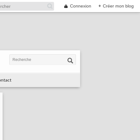
Connexion
+
Créer mon blog
ntact