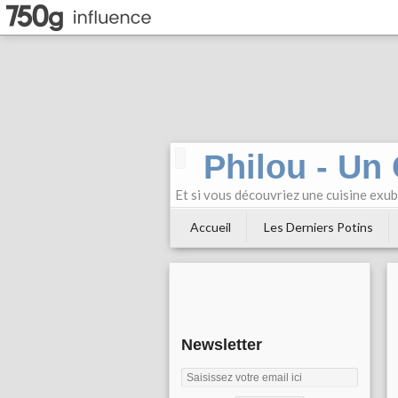
Philou - Un
Et si vous découvriez une cuisine exu
Accueil
Les Derniers Potins
Newsletter