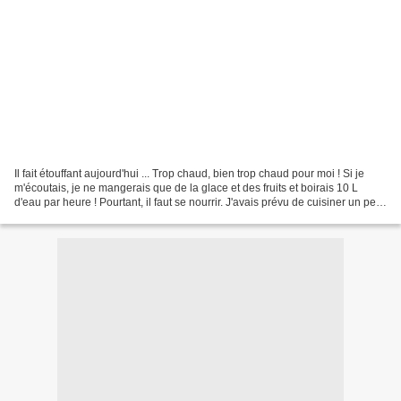
Il fait étouffant aujourd'hui ... Trop chaud, bien trop chaud pour moi ! Si je
m'écoutais, je ne mangerais que de la glace et des fruits et boirais 10 L
d'eau par heure ! Pourtant, il faut se nourrir. J'avais prévu de cuisiner un petit
carré d'agneau...