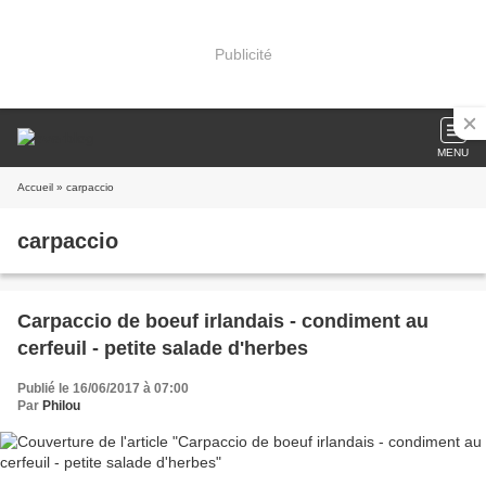
Publicité
MENU
Accueil
» carpaccio
carpaccio
Carpaccio de boeuf irlandais - condiment au
cerfeuil - petite salade d'herbes
Publié le 16/06/2017 à 07:00
Par
Philou