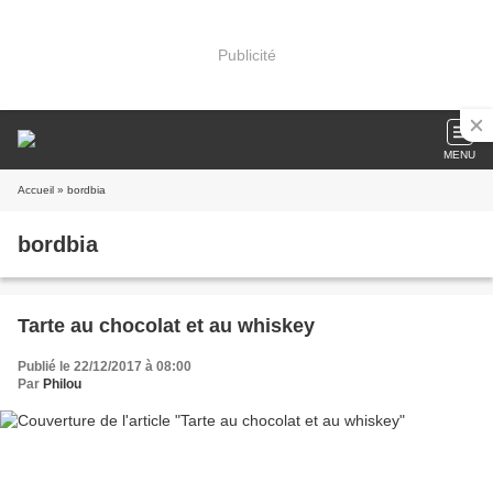
Publicité
MENU
Accueil
» bordbia
bordbia
Tarte au chocolat et au whiskey
Publié le 22/12/2017 à 08:00
Par
Philou