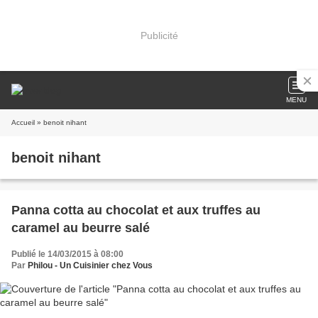
Publicité
MENU
Accueil
» benoit nihant
benoit nihant
Panna cotta au chocolat et aux truffes au
caramel au beurre salé
Publié le 14/03/2015 à 08:00
Par
Philou - Un Cuisinier chez Vous