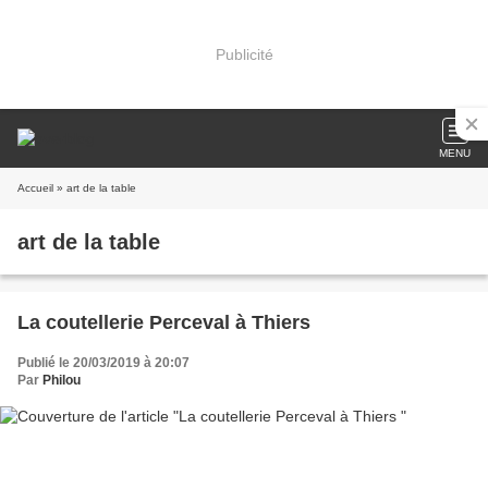
Publicité
MENU
Accueil
» art de la table
art de la table
La coutellerie Perceval à Thiers
Publié le 20/03/2019 à 20:07
Par
Philou