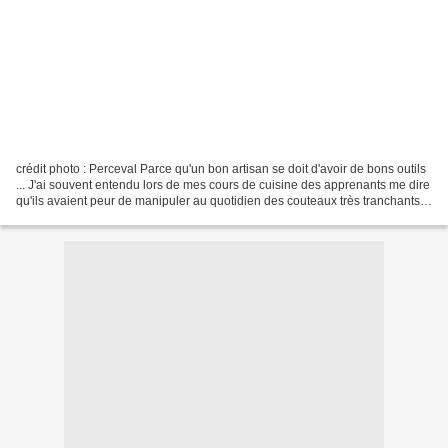
crédit photo : Perceval Parce qu'un bon artisan se doit d'avoir de bons outils
... J'ai souvent entendu lors de mes cours de cuisine des apprenants me dire
qu'ils avaient peur de manipuler au quotidien des couteaux très tranchants.
Or, je peux vous assurer...