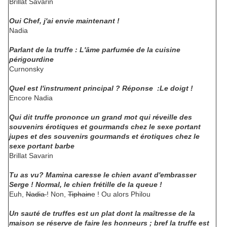
Brillat Savarin
Oui Chef, j'ai envie maintenant !
Nadia
Parlant de la truffe : L'âme parfumée de la cuisine
périgourdine
Curnonsky
Quel est l'instrument principal ? Réponse :Le doigt !
Encore Nadia
Qui dit truffe prononce un grand mot qui réveille des
souvenirs érotiques et gourmands chez le sexe portant
jupes et des souvenirs gourmands et érotiques chez le
sexe portant barbe
Brillat Savarin
Tu as vu? Mamina caresse le chien avant d'embrasser
Serge ! Normal, le chien frétille de la queue !
Euh,
Nadia
! Non,
Tiphain
e ! Ou alors Philou
Un sauté de truffes est un plat dont la maîtresse de la
maison se réserve de faire les honneurs ; bref la truffe est