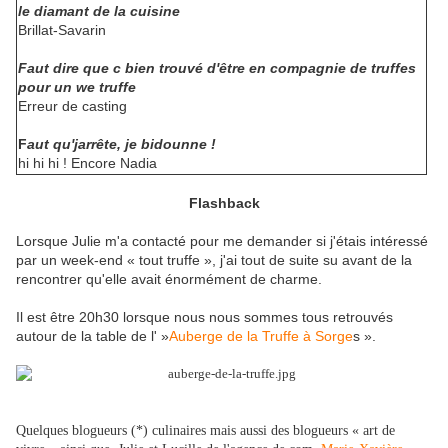
le diamant de la cuisine
Brillat-Savarin
Faut dire que c bien trouvé d'être en compagnie de truffes
pour un we truffe
Erreur de casting
F
aut qu'jarrête, je bidounne !
hi hi hi ! Encore Nadia
Flashback
Lorsque Julie m'a contacté pour me demander si j'étais intéressé
par un week-end « tout truffe », j'ai tout de suite su avant de la
rencontrer qu'elle avait énormément de charme.
Il est être 20h30 lorsque nous nous sommes tous retrouvés
autour de la table de l' »
Auberge de la Truffe à Sorge
s ».
Quelques blogueurs (*) culinaires mais aussi des blogueurs « art de