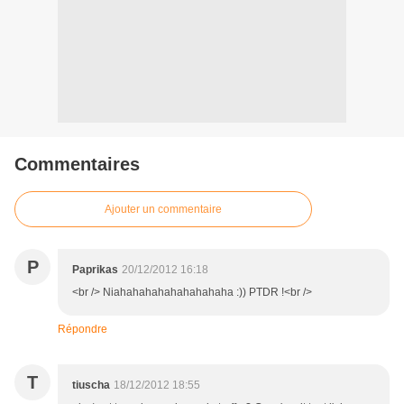
Commentaires
Ajouter un commentaire
P
Paprikas
20/12/2012 16:18
<br /> Niahahahahahahahahaha :)) PTDR !<br />
Répondre
T
tiuscha
18/12/2012 18:55