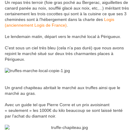
Un repas très terroir (foie gras poché au Bergerac, aiguillettes de
canard panée au noix, soufflé glacé aux noix, etc,...) méritant très
certainement les trois cocottes qui sont à la cuisine ce que ses 3
cheminées sont à l'hébergement dans la charte des
Logis
(anciennement Logis de France)
.
Le lendemain matin, départ vers le marché local à Périgueux.
C'est sous un ciel très bleu (cela n'a pas duré) que nous avons
rejoint le marché situé sur deux très charmantes places à
Périgueux.
Un grand chapiteau abritait le marché aux truffes ainsi que le
marché au gras.
Avec un guide tel que Pierre Corre et un prix avoisinant
« seulement » les 1000€ du kilo beaucoup se sont laissé tenté
par l'achat du diamant noir.