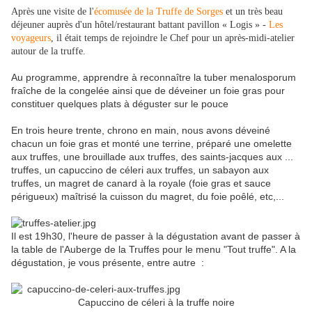
Après une visite de l'
écomusée de la Truffe de Sorges
et un très beau
déjeuner auprès d'un hôtel/restaurant battant pavillon « Logis » -
Les
voyageurs
, il était temps de rejoindre le Chef pour un après-midi-atelier
autour de la truffe.
Au programme, apprendre à reconnaître la tuber menalosporum
fraîche de la congelée ainsi que de déveiner un foie gras pour
constituer quelques plats à déguster sur le pouce
En trois heure trente, chrono en main, nous avons déveiné
chacun un foie gras et monté une terrine, préparé une omelette
aux truffes, une brouillade aux truffes, des saints-jacques aux ...
truffes, un capuccino de céleri aux truffes, un sabayon aux
truffes, un magret de canard à la royale (foie gras et sauce
périgueux) maîtrisé la cuisson du magret, du foie poêlé, etc,...
Il est 19h30, l'heure de passer à la dégustation avant de passer à
la table de l'Auberge de la Truffes pour le menu "Tout truffe". A la
dégustation, je vous présente, entre autre :
Capuccino de céleri à la truffe noire