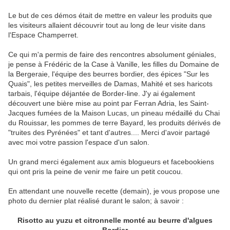
Le but de ces démos était de mettre en valeur les produits que
les visiteurs allaient découvrir tout au long de leur visite dans
l'Espace Champerret.
Ce qui m'a permis de faire des rencontres absolument géniales,
je pense à Frédéric de la Case à Vanille, les filles du Domaine de
la Bergeraie, l'équipe des beurres bordier, des épices "Sur les
Quais", les petites merveilles de Damas, Mahité et ses haricots
tarbais, l'équipe déjantée de Border-line. J'y ai également
découvert une bière mise au point par Ferran Adria, les Saint-
Jacques fumées de la Maison Lucas, un pineau médaillé du Chai
du Rouissar, les pommes de terre Bayard, les produits dérivés de
"truites des Pyrénées" et tant d'autres.... Merci d'avoir partagé
avec moi votre passion l'espace d'un salon.
Un grand merci également aux amis blogueurs et facebookiens
qui ont pris la peine de venir me faire un petit coucou.
En attendant une nouvelle recette (demain), je vous propose une
photo du dernier plat réalisé durant le salon; à savoir :
Risotto au yuzu et citronnelle monté au beurre d'algues