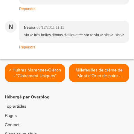
Répondre
N
Neaira
06/12/2011 11:11
<br /> très belles démos d'ailleurs ^^ <br /> <br /> <br /> <br />
Répondre
< Huîtres Marennes-Oléron
Millefeuilles de crème de
- "Clairement Uniques"
Mont d'Or et de poire -
senteurs de sapin >
Hébergé par Overblog
Top articles
Pages
Contact