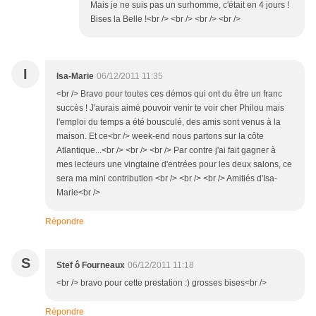
Mais je ne suis pas un surhomme, c'était en 4 jours !
Bises la Belle !<br /> <br /> <br /> <br />
I
Isa-Marie
06/12/2011 11:35
<br /> Bravo pour toutes ces démos qui ont du être un franc
succès ! J'aurais aimé pouvoir venir te voir cher Philou mais
l'emploi du temps a été bousculé, des amis sont venus à la
maison. Et ce<br /> week-end nous partons sur la côte
Atlantique...<br /> <br /> <br /> Par contre j'ai fait gagner à
mes lecteurs une vingtaine d'entrées pour les deux salons, ce
sera ma mini contribution <br /> <br /> <br /> Amitiés d'Isa-
Marie<br />
Répondre
S
Stef ô Fourneaux
06/12/2011 11:18
<br /> bravo pour cette prestation :) grosses bises<br />
Répondre