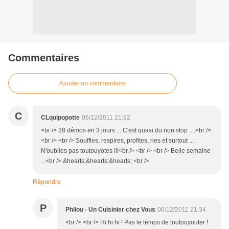
Commentaires
Ajouter un commentaire
C
CLquipopotte
06/12/2011 21:32
<br /> 28 démos en 3 jours ... C'est quasi du non stop ....<br />
<br /> <br /> Souffles, respires, profites, ries et surtout ...
N'oublies pas toutouyotes !!!<br /> <br /> <br /> Belle semaine
...<br /> &hearts;&hearts;&hearts; <br />
Répondre
P
Philou - Un Cuisinier chez Vous
06/12/2011 21:34
<br /> <br /> Hi hi hi ! Pas le temps de toutouyouter !