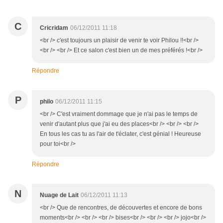
C
Cricridam
06/12/2011 11:18
<br /> c'est toujours un plaisir de venir te voir Philou !!<br />
<br /> <br /> Et ce salon c'est bien un de mes préférés !<br />
Répondre
P
philo
06/12/2011 11:15
<br /> C'est vraiment dommage que je n'ai pas le temps de
venir d'autant plus que j'ai eu des places<br /> <br /> <br />
En tous les cas tu as l'air de t'éclater, c'est génial ! Heureuse
pour toi<br />
Répondre
N
Nuage de Lait
06/12/2011 11:13
<br /> Que de rencontres, de découvertes et encore de bons
moments<br /> <br /> <br /> bises<br /> <br /> <br /> jojo<br />