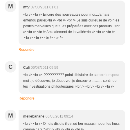
M
mtv
07/03/2011 01:01
<br /> <br /> Encore des nouveautés pour moi...Jamais
entendu parler.<br /> <br /> <br /> Je suis curieuse de voir les
petites merveilles que tu as préparées avec ces produits...<br
/> <br /> <br /> Amicalement de la vallée<br /> <br /> <br />
<br /> <br /> <br /> <br />
Répondre
C
Cali
06/03/2011 09:59
<br /> <br /> ?????????? point d'histoire de carabiniers pour
moi : je découvre, je découvre, je découvre ............ continue
tes investigations philoutesques !<br /> <br /> <br /> <br />
Répondre
M
mellebanane
06/03/2011 09:14
<br /> <br /> Oh dis dis dis il est où ton magasin pour les trucs
comme ça ? :)<br /> <br /> <br /> <br />