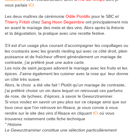
vous parlais
ICI.
Les deux maîtres de cérémonie
Odile Pontillo
pour le SBC et
Thierry Fritsh
chez
Sang Hoon Degeimbre
ont principalement mis
en avant le mariage des mets et des vins. Alors après la théorie
et la dégustation, la pratique avec une recette festive.
S'il est d'un usage plus courant d'accompagner les coquillages ou
les crustacés avec les grands riesling qui avec ce côté droit, plein
puissance et de fraîcheur offrent généralement un mariage de
contraste, j'ai préféré joué une autre carte.
Les noix de saint jacques adorent le mariage avec les fruits et les
épices. J'aime également les cuisiner avec la rose qui leur donne
un côté très suave.
Alors, le choix a été vite fait ! Plutôt qu'un mariage de contraste,
j'ai préféré choisir un vin dans lequel on retrouvait ces parfums
de rose, de lychees, d'épices, à savoir le Gewurztraminer.
Si vous voulez en savoir un peu plus sur ce cépage ainsi que sur
tous ceux que l'on retrouve en Alsace, je vous convie à vous
rendre sur le site des vins d'Alsace en cliquant
ICI
où vous
trouverez notamment cette fiche technique
" Histoire
Le Gewurztraminer constitue une sélection particulièrement