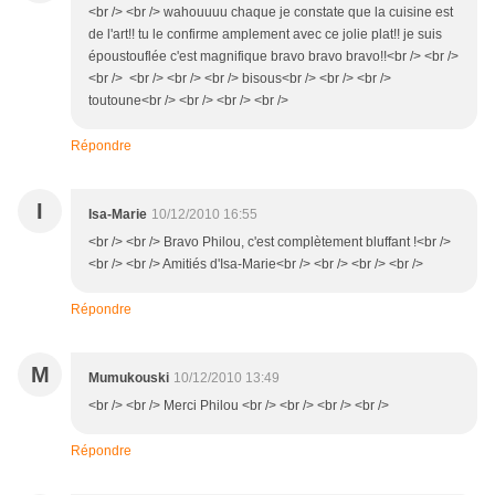
<br /> <br /> wahouuuu chaque je constate que la cuisine est
de l'art!! tu le confirme amplement avec ce jolie plat!! je suis
époustouflée c'est magnifique bravo bravo bravo!!<br /> <br />
<br /> <br /> <br /> <br /> bisous<br /> <br /> <br />
toutoune<br /> <br /> <br /> <br />
Répondre
I
Isa-Marie
10/12/2010 16:55
<br /> <br /> Bravo Philou, c'est complètement bluffant !<br />
<br /> <br /> Amitiés d'Isa-Marie<br /> <br /> <br /> <br />
Répondre
M
Mumukouski
10/12/2010 13:49
<br /> <br /> Merci Philou <br /> <br /> <br /> <br />
Répondre