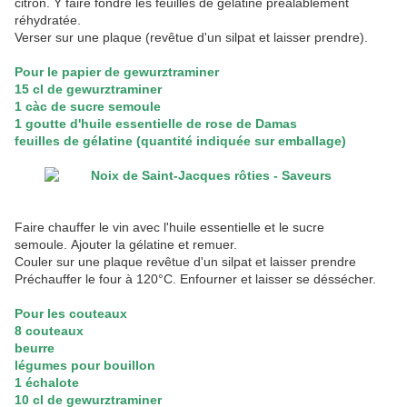
citron. Y faire fondre les feuilles de gélatine préalablement
réhydratée.
Verser sur une plaque (revêtue d'un silpat et laisser prendre).
Pour le papier de gewurztraminer
15 cl de gewurztraminer
1 càc de sucre semoule
1 goutte d'huile essentielle de rose de Damas
feuilles de gélatine (quantité indiquée sur emballage)
Faire chauffer le vin avec l'huile essentielle et le sucre
semoule. Ajouter la gélatine et remuer.
Couler sur une plaque revêtue d'un silpat et laisser prendre
Préchauffer le four à 120°C. Enfourner et laisser se déssécher.
Pour les couteaux
8 couteaux
beurre
légumes pour bouillon
1 échalote
10 cl de gewurztraminer