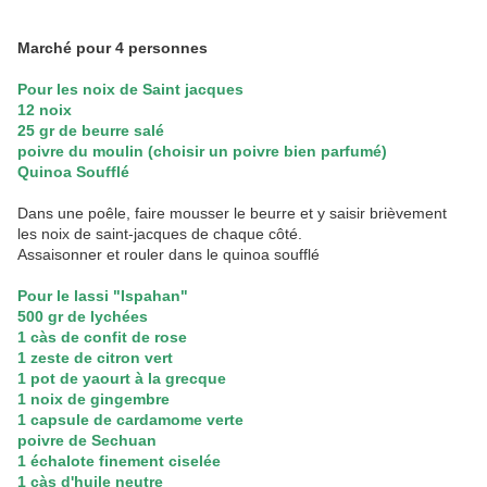
Marché pour 4 personnes
Pour les noix de Saint jacques
12 noix
25 gr de beurre salé
poivre du moulin (choisir un poivre bien parfumé)
Quinoa Soufflé
Dans une poêle, faire mousser le beurre et y saisir brièvement
les noix de saint-jacques de chaque côté.
Assaisonner et rouler dans le quinoa soufflé
Pour le lassi "Ispahan"
500 gr de lychées
1 càs de confit de rose
1 zeste de citron vert
1 pot de yaourt à la grecque
1 noix de gingembre
1 capsule de cardamome verte
poivre de Sechuan
1 échalote finement ciselée
1 càs d'huile neutre