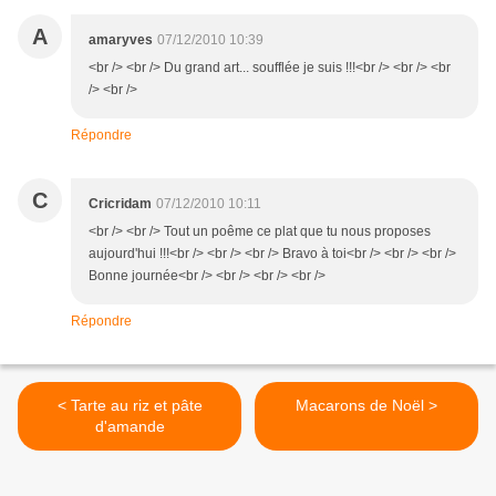
A
amaryves
07/12/2010 10:39
<br /> <br /> Du grand art... soufflée je suis !!!<br /> <br /> <br
/> <br />
Répondre
C
Cricridam
07/12/2010 10:11
<br /> <br /> Tout un poême ce plat que tu nous proposes
aujourd'hui !!!<br /> <br /> <br /> Bravo à toi<br /> <br /> <br />
Bonne journée<br /> <br /> <br /> <br />
Répondre
< Tarte au riz et pâte
Macarons de Noël >
d'amande