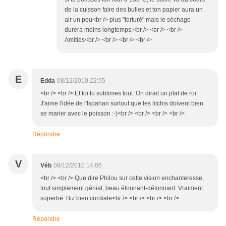
de la cuisson faire des bulles et ton papier aura un
air un peu<br /> plus "torturé" mais le séchage
durera moins longtemps.<br /> <br /> <br />
Amitiés<br /> <br /> <br /> <br />
E
Edda
08/12/2010 22:55
<br /> <br /> Et toi tu sublimes tout. On dirait un plat de roi.
J'aime l'idée de l'Ispahan surtout que les litchis doivent bien
se marier avec le poisson :-)<br /> <br /> <br /> <br />
Répondre
V
Véb
08/12/2010 14:06
<br /> <br /> Que dire Philou sur cette vision enchanteresse,
tout simplement génial, beau étonnant-détonnant. Vraiment
superbe. Biz bien cordiale<br /> <br /> <br /> <br />
Répondre