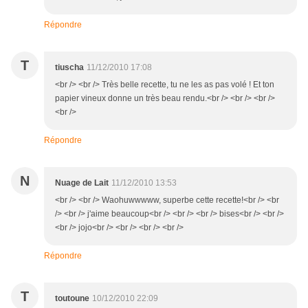
Répondre
T
tiuscha
11/12/2010 17:08
<br /> <br /> Très belle recette, tu ne les as pas volé ! Et ton
papier vineux donne un très beau rendu.<br /> <br /> <br />
<br />
Répondre
N
Nuage de Lait
11/12/2010 13:53
<br /> <br /> Waohuwwwww, superbe cette recette!<br /> <br
/> <br /> j'aime beaucoup<br /> <br /> <br /> bises<br /> <br />
<br /> jojo<br /> <br /> <br /> <br />
Répondre
T
toutoune
10/12/2010 22:09