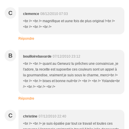
C
clemence
08/12/2010 07:03
<br /> <br /> magnifique et uune fois de plus original !<br />
<br /> <br /> <br />
Répondre
B
bouilloirebavarde
07/12/2010 23:12
<br /> <br /> quant au Gerwurz tu prêches une convaincue, je
l'adore, ta recette est supoerbe ces couleurs sont un appel à
la gourmandise, vraiment je suis sous le charme, merci<br />
<br /> <br /> bises et bonne nuit<br /> <br /> <br /> Yolande<br
/> <br /> <br /> <br />
Répondre
C
christine
07/12/2010 22:40
<br /> <br /> je suis épatée par tout ce travail et toutes ces