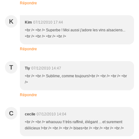
Répondre
K
Kim
07/12/2010 17:44
<br /> <br /> Superbe ! Moi aussi j'adore les vins alsaciens...
<br /> <br /> <br /> <br />
Répondre
T
Tiy
07/12/2010 14:47
<br /> <br /> Sublime, comme toujours!<br /> <br /> <br /> <br
/>
Répondre
C
cecile
07/12/2010 14:04
<br /> <br /> whaouuu !! très raffiné, élégant ... et surement
délicieux !<br /> <br /> <br /> bises<br /> <br /> <br /> <br />