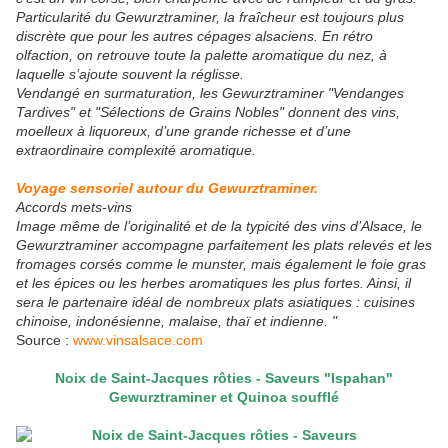
Particularité du Gewurztraminer, la fraîcheur est toujours plus
discrète que pour les autres cépages alsaciens. En rétro
olfaction, on retrouve toute la palette aromatique du nez, à
laquelle s’ajoute souvent la réglisse.
Vendangé en surmaturation, les Gewurztraminer "Vendanges
Tardives" et "Sélections de Grains Nobles" donnent des vins,
moelleux à liquoreux, d’une grande richesse et d’une
extraordinaire complexité aromatique.
Voyage sensoriel autour du Gewurztraminer.
Accords mets-vins
Image même de l’originalité et de la typicité des vins d’Alsace, le
Gewurztraminer accompagne parfaitement les plats relevés et les
fromages corsés comme le munster, mais également le foie gras
et les épices ou les herbes aromatiques les plus fortes. Ainsi, il
sera le partenaire idéal de nombreux plats asiatiques : cuisines
chinoise, indonésienne, malaise, thaï et indienne. "
Source :
www.vinsalsace.com
Noix de Saint-Jacques rôties - Saveurs "Ispahan"
Gewurztraminer et Quinoa soufflé