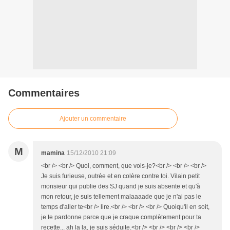
Commentaires
Ajouter un commentaire
M
mamina
15/12/2010 21:09
<br /> <br /> Quoi, comment, que vois-je?<br /> <br /> <br />
Je suis furieuse, outrée et en colère contre toi. Vilain petit
monsieur qui publie des SJ quand je suis absente et qu'à
mon retour, je suis tellement malaaaade que je n'ai pas le
temps d'aller te<br /> lire.<br /> <br /> <br /> Quoiqu'il en soit,
je te pardonne parce que je craque complètement pour ta
recette... ah la la, je suis séduite.<br /> <br /> <br /> <br />