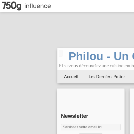
Philou - Un
Et si vous découvriez une cuisine exu
Accueil
Les Derniers Potins
Newsletter