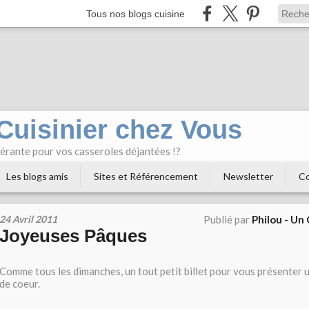
Tous nos blogs cuisine
 Cuisinier chez Vous
bérante pour vos casseroles déjantées !?
Les blogs amis
Sites et Référencement
Newsletter
Co
24 Avril 2011
Publié par
Philou - Un
Joyeuses Pâques
Comme tous les dimanches, un tout petit billet pour vous présenter u
de coeur.