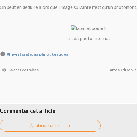
On peut en déduire alors que l'image suivante n'est qu'un photomont
crédit photo Internet
#Investigations philoutesques
Salades de fraises
Tarte au citron-
Commenter cet article
Ajouter un commentaire