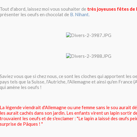
Tout d'abord, laissez moi vous souhaiter de
très joyeuses fêtes de
présenter les oeufs en chocolat de
B. Nihant.
Saviez vous que si chez nous, ce sont les cloches qui apportent les o
pays tels que la Suisse, l'Autriche, l'Allemagne et ainsi qu'en France (A
qui amène les oeufs !
La légende viendrait d'Allemagne ou une femme sans le sou aurait d
les aurait cachés dans son jardin. Les enfants virent un lapin sortir d
trouvaient les oeufs et de s'exclamer : "Le lapin a laissé des œufs pe
surprise de Pâques ! "