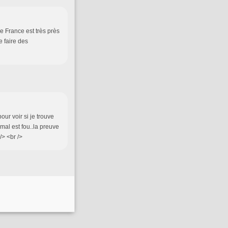
de France est très près
e faire des
our voir si je trouve
mal est fou..la preuve
/> <br />