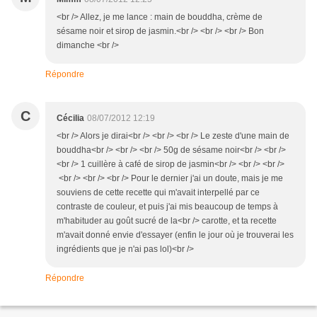
<br /> Allez, je me lance : main de bouddha, crème de
sésame noir et sirop de jasmin.<br /> <br /> <br /> Bon
dimanche <br />
Répondre
C
Cécilia
08/07/2012 12:19
<br /> Alors je dirai<br /> <br /> <br /> Le zeste d'une main de
bouddha<br /> <br /> <br /> 50g de sésame noir<br /> <br />
<br /> 1 cuillère à café de sirop de jasmin<br /> <br /> <br />
<br /> <br /> <br /> Pour le dernier j'ai un doute, mais je me
souviens de cette recette qui m'avait interpellé par ce
contraste de couleur, et puis j'ai mis beaucoup de temps à
m'habituder au goût sucré de la<br /> carotte, et ta recette
m'avait donné envie d'essayer (enfin le jour où je trouverai les
ingrédients que je n'ai pas lol)<br />
Répondre