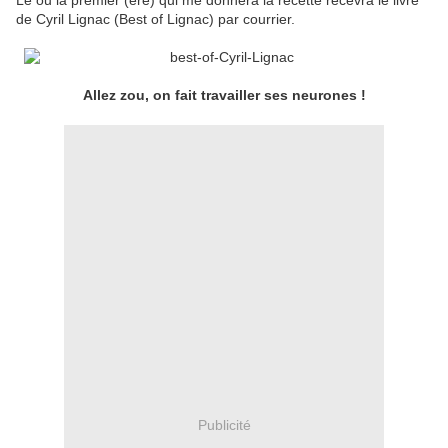
Le ou la premier (ère) qui me donnera la recette recevra le livre
de Cyril Lignac (Best of Lignac) par courrier.
Allez zou, on fait travailler ses neurones !
Publicité