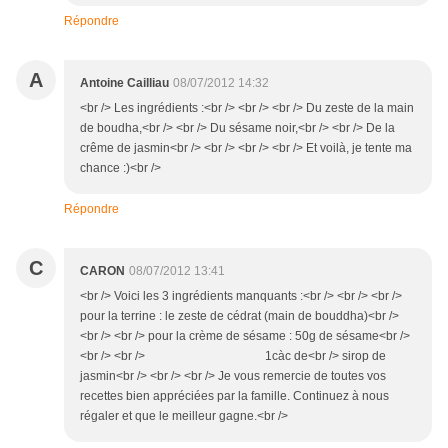
Répondre
A
Antoine Cailliau
08/07/2012 14:32
<br /> Les ingrédients :<br /> <br /> <br /> Du zeste de la main
de boudha,<br /> <br /> Du sésame noir,<br /> <br /> De la
crême de jasmin<br /> <br /> <br /> <br /> Et voilà, je tente ma
chance :)<br />
Répondre
C
CARON
08/07/2012 13:41
<br /> Voici les 3 ingrédients manquants :<br /> <br /> <br />
pour la terrine : le zeste de cédrat (main de bouddha)<br />
<br /> <br /> pour la crème de sésame : 50g de sésame<br />
<br /> <br /> 1càc de<br /> sirop de
jasmin<br /> <br /> <br /> Je vous remercie de toutes vos
recettes bien appréciées par la famille. Continuez à nous
régaler et que le meilleur gagne.<br />