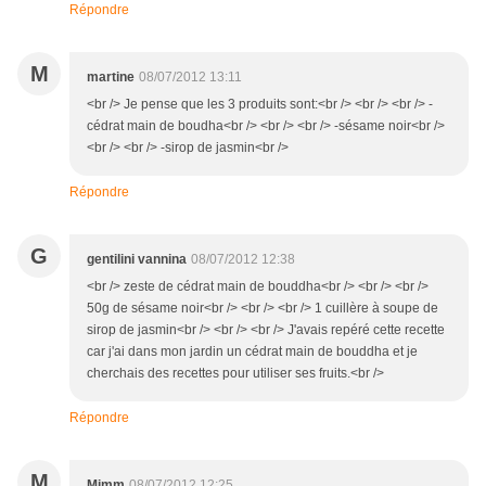
Répondre
M
martine
08/07/2012 13:11
<br /> Je pense que les 3 produits sont:<br /> <br /> <br /> -
cédrat main de boudha<br /> <br /> <br /> -sésame noir<br />
<br /> <br /> -sirop de jasmin<br />
Répondre
G
gentilini vannina
08/07/2012 12:38
<br /> zeste de cédrat main de bouddha<br /> <br /> <br />
50g de sésame noir<br /> <br /> <br /> 1 cuillère à soupe de
sirop de jasmin<br /> <br /> <br /> J'avais repéré cette recette
car j'ai dans mon jardin un cédrat main de bouddha et je
cherchais des recettes pour utiliser ses fruits.<br />
Répondre
M
Mimm
08/07/2012 12:25