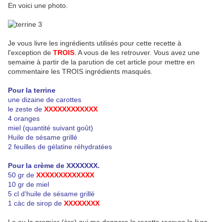
En voici une photo.
Je vous livre les ingrédients utilisés pour cette recette à
l'exception de
TROIS
. A vous de les retrouver. Vous avez une
semaine à partir de la parution de cet article pour mettre en
commentaire les TROIS ingrédients masqués.
Pour la terrine
une dizaine de carottes
le zeste de
XXXXXXXXXXXX
4 oranges
miel (quantité suivant goût)
Huile de sésame grillé
2 feuilles de gélatine réhydratées
Pour la crème de XXXXXXX.
50 gr de
XXXXXXXXXXXXX
10 gr de miel
5 cl d'huile de sésame grillé
1 càc de sirop de
XXXXXXXX