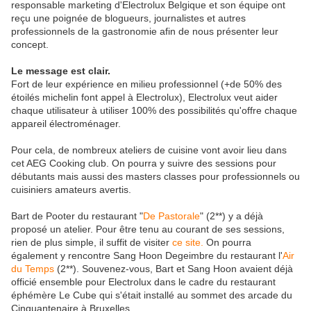
responsable marketing d'Electrolux Belgique et son équipe ont
reçu une poignée de blogueurs, journalistes et autres
professionnels de la gastronomie afin de nous présenter leur
concept.
Le message est clair.
Fort de leur expérience en milieu professionnel (+de 50% des
étoilés michelin font appel à Electrolux), Electrolux veut aider
chaque utilisateur à utiliser 100% des possibilités qu'offre chaque
appareil électroménager.
Pour cela, de nombreux ateliers de cuisine vont avoir lieu dans
cet AEG Cooking club. On pourra y suivre des sessions pour
débutants mais aussi des masters classes pour professionnels ou
cuisiniers amateurs avertis.
Bart de Pooter du restaurant "
De Pastorale
" (2**) y a déjà
proposé un atelier. Pour être tenu au courant de ses sessions,
rien de plus simple, il suffit de visiter
ce site.
On pourra
également y rencontre Sang Hoon Degeimbre du restaurant l'
Air
du Temps
(2**). Souvenez-vous, Bart et Sang Hoon avaient déjà
officié ensemble pour Electrolux dans le cadre du restaurant
éphémère Le Cube qui s'était installé au sommet des arcade du
Cinquantenaire à Bruxelles