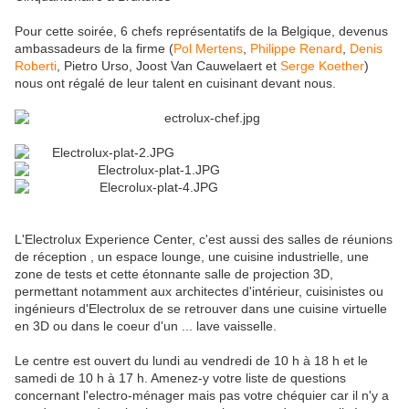
Pour cette soirée, 6 chefs représentatifs de la Belgique, devenus
ambassadeurs de la firme (
Pol Mertens
,
Philippe Renard
,
Denis
Roberti
, Pietro Urso, Joost Van Cauwelaert et
Serge Koether
)
nous ont régalé de leur talent en cuisinant devant nous.
L'Electrolux Experience Center, c'est aussi des salles de réunions
de réception , un espace lounge, une cuisine industrielle, une
zone de tests et cette étonnante salle de projection 3D,
permettant notamment aux architectes d'intérieur, cuisinistes ou
ingénieurs d'Electrolux de se retrouver dans une cuisine virtuelle
en 3D ou dans le coeur d'un ... lave vaisselle.
Le centre est ouvert du lundi au vendredi de 10 h à 18 h et le
samedi de 10 h à 17 h. Amenez-y votre liste de questions
concernant l'electro-ménager mais pas votre chéquier car il n'y a