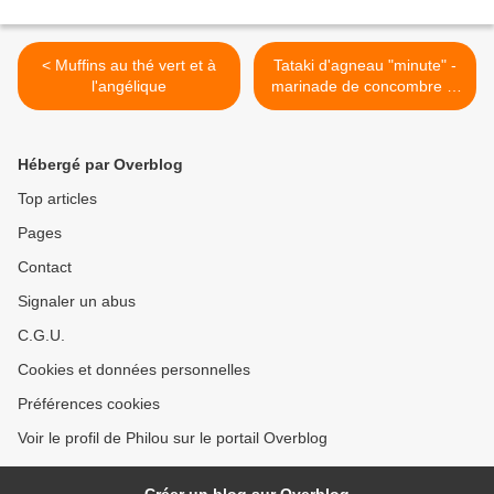
< Muffins au thé vert et à
Tataki d'agneau "minute" -
l'angélique
marinade de concombre et
pomme >
Hébergé par Overblog
Top articles
Pages
Contact
Signaler un abus
C.G.U.
Cookies et données personnelles
Préférences cookies
Voir le profil de Philou sur le portail Overblog