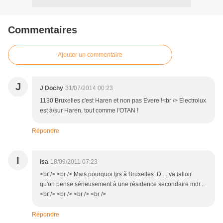
Commentaires
Ajouter un commentaire
J
J Dochy
31/07/2014 00:23
1130 Bruxelles c'est Haren et non pas Evere !<br /> Electrolux
est à/sur Haren, tout comme l'OTAN !
Répondre
I
Isa
18/09/2011 07:23
<br /> <br /> Mais pourquoi tjrs à Bruxelles :D ... va falloir
qu'on pense sérieusement à une résidence secondaire mdr...
<br /> <br /> <br /> <br />
Répondre