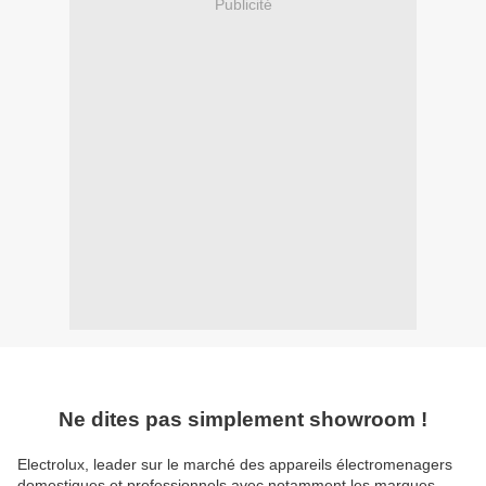
Publicité
Ne dites pas simplement showroom !
Electrolux, leader sur le marché des appareils électromenagers
domestiques et professionnels avec notamment les marques,