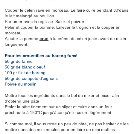
Couper le céleri rave en morceau. Le faire cuire pendant 30'dans
le lait mélangé au bouillon.
Parfumer avec la réglisse. Saler et poivrer.
Peler et couper la pomme. Enlever le trognon et la couper en
morceau.
Ajouter la pomme
crue
à la crème de céleri juste avant de mixer
longuement;
Pour les croustilles au hareng fumé
50 gr de farine
50 gr de blanc d'oeuf
100 gr filet de hareng
50 gr de compote d'oignons
Poivre du moulin
Mettre tous les ingrédients dans le bol du mixer et mixer afin
d'obtenir une pâte
Etaler la pâte finement sur un silpat et cuire dans un four
préchauffé à 180°C jusqu'à ce qu'elle colore légèrement.
Si comme moi, il vous reste un peu de pâte, ne pas hésiter de les
mettre dans des mini moules pour en faire de mini muffins