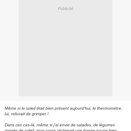
Publicité
Même si le soleil était bien présent aujourd'hui, le thermomètre,
lui, refusait de grimper !
Dans ces cas-là, même si j'ai envie de salades, de légumes
gorgés de soleil, mon corps réclamait une bonne soupe bien