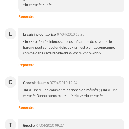
<br /> <br /> <br />
Répondre
L
la cuisine de fabrice
07/04/2010 15:37
<br /> <br /> très intéressant ces mélanges de saveurs. le
hareng peut se révéler délicieux si il est bien accompagné,
comme dans cette recette<br /> <br /> <br /> <br />
Répondre
C
Chocolatissimo
07/04/2010 12:24
<br /> <br /> Les commantaies sont bien mérités ;-)<br /> <br
/> <br /> Bonne après-midi<br /> <br /> <br /> <br />
Répondre
T
tiuscha
07/04/2010 09:27