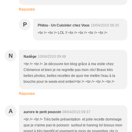
Répondre
P
Philou - Un Cuisinier chez Vous
16/04/2010 08:20
<br /> <br /> LOL !! <br /> <br /> <br /> <br />
N
Nadège
10/04/2010 09:48
<br /> <br /> Je découvre ton blog grâce à ma visite chez
Clémence et bien je ne regrette pas mon clic! Bravo très
belles photos, belles recettes de quoi me mettre l'eau à la
bouche pour le week-end entier!<br /> <br /> <br /> <br />
Répondre
A
aurore le petit poussin
08/04/2010 09:37
<br /> <br /> Très belle présentation et jolie recette dommage
que je n'aime pas le poisson surtout le hareng lol bisous mon
grand à très bientôt et vivement le mois de novembre <br />