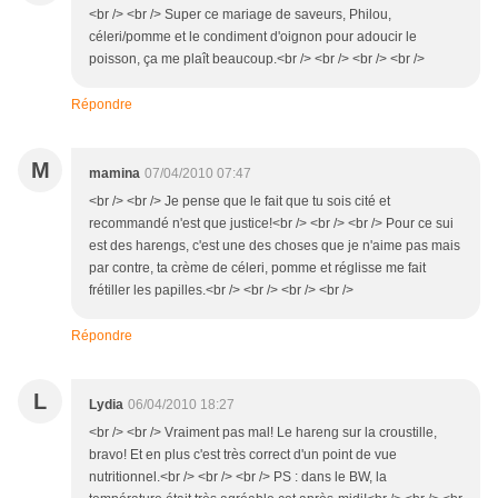
<br /> <br /> Super ce mariage de saveurs, Philou,
céleri/pomme et le condiment d'oignon pour adoucir le
poisson, ça me plaît beaucoup.<br /> <br /> <br /> <br />
Répondre
M
mamina
07/04/2010 07:47
<br /> <br /> Je pense que le fait que tu sois cité et
recommandé n'est que justice!<br /> <br /> <br /> Pour ce sui
est des harengs, c'est une des choses que je n'aime pas mais
par contre, ta crème de céleri, pomme et réglisse me fait
frétiller les papilles.<br /> <br /> <br /> <br />
Répondre
L
Lydia
06/04/2010 18:27
<br /> <br /> Vraiment pas mal! Le hareng sur la croustille,
bravo! Et en plus c'est très correct d'un point de vue
nutritionnel.<br /> <br /> <br /> PS : dans le BW, la