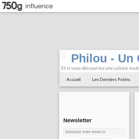
Philou - Un
Et si vous découvriez une cuisine exu
Accueil
Les Derniers Potins
Newsletter