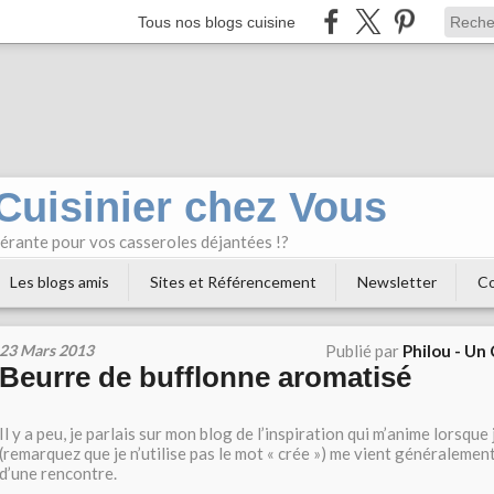
Tous nos blogs cuisine
 Cuisinier chez Vous
bérante pour vos casseroles déjantées !?
Les blogs amis
Sites et Référencement
Newsletter
Co
23 Mars 2013
Publié par
Philou - Un
Beurre de bufflonne aromatisé
Il y a peu, je parlais sur mon blog de l’inspiration qui m’anime lorsque 
(remarquez que je n’utilise pas le mot « crée ») me vient généralemen
d’une rencontre.