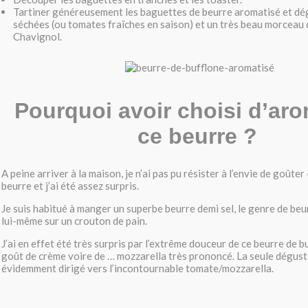
Tartiner généreusement les baguettes de beurre aromatisé et d
séchées (ou tomates fraîches en saison) et un très beau morceau 
Chavignol.
Pourquoi avoir choisi d’aro
ce beurre ?
A peine arriver à la maison, je n’ai pas pu résister à l’envie de goûter
beurre et j’ai été assez surpris.
Je suis habitué à manger un superbe beurre demi sel, le genre de beur
lui-même sur un crouton de pain.
J’ai en effet été très surpris par l’extrême douceur de ce beurre de 
goût de crème voire de … mozzarella très prononcé. La seule dégust
évidemment dirigé vers l’incontournable tomate/mozzarella.