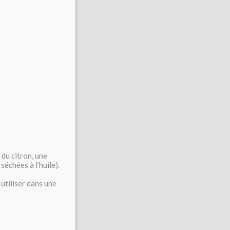
e du citron, une
 séchées à l’huile).
 utiliser dans une