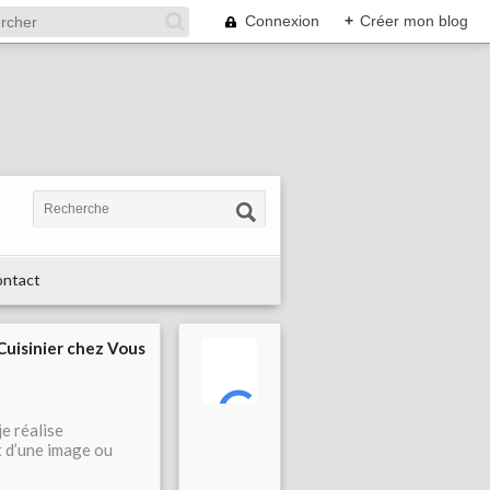
Connexion
+
Créer mon blog
ntact
 Cuisinier chez Vous
je réalise
t d’une image ou