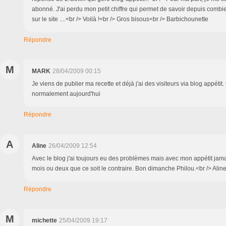
abonné. J'ai perdu mon petit chiffre qui permet de savoir depuis combi
sur le site ....<br /> Voilà !<br /> Gros bisous<br /> Barbichounette
Répondre
M
MARK
28/04/2009 00:15
Je viens de publier ma recette et déjà j'ai des visiteurs via blog appétit
normalement aujourd'hui
Répondre
A
Aline
26/04/2009 12:54
Avec le blog j'ai toujours eu des problèmes mais avec mon appétit jama
mois ou deux que ce soit le contraire. Bon dimanche Philou.<br /> Aline
Répondre
M
michette
25/04/2009 19:17