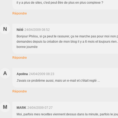
il y a plus de sites, c'est peut être de plus en plus complexe ?
Répondre
N
Nélé
24/04/2009 08:52
Bonjour Philou, si ça peut te rassurer, ça ne marche pas pour moi non plu
demandes depuis la création de mon blog il y a 6 mois et toujours rien...
bonne journée
Répondre
A
Apolina
24/04/2009 08:23
J'avais ce problème aussi, mais un e-mail et c'était reglé ...
Répondre
M
MARK
24/04/2009 07:27
Moi, parfois mes recettes viennent dessus dans la minute, parfois le jour