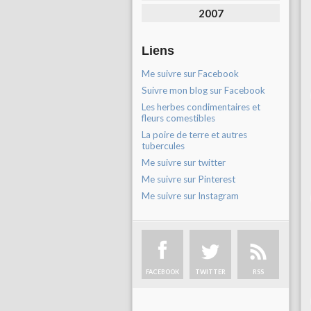
2007
Liens
Me suivre sur Facebook
Suivre mon blog sur Facebook
Les herbes condimentaires et
fleurs comestibles
La poire de terre et autres
tubercules
Me suivre sur twitter
Me suivre sur Pinterest
Me suivre sur Instagram
FACEBOOK
TWITTER
RSS