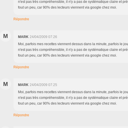
n'est pas très compréhensible, il n'y a pas de systématique claire et pr
fout un peu, car 90% des lecteurs viennent via google chez moi.
Répondre
M
MARK
24/04/2009 07:26
Moi, parfois mes recettes viennent dessus dans la minute, parfois le jour
n'est pas très compréhensible, il n'y a pas de systématique claire et pr
fout un peu, car 90% des lecteurs viennent via google chez moi.
Répondre
M
MARK
24/04/2009 07:25
Moi, parfois mes recettes viennent dessus dans la minute, parfois le jour
n'est pas très compréhensible, il n'y a pas de systématique claire et pr
fout un peu, car 90% des lecteurs viennent via google chez moi.
Répondre