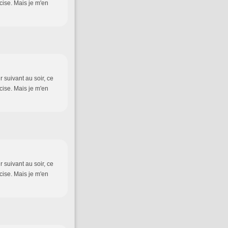
écise. Mais je m'en
 suivant au soir, ce
écise. Mais je m'en
 suivant au soir, ce
écise. Mais je m'en