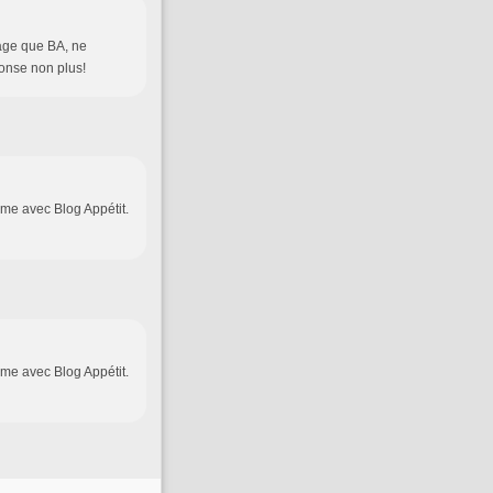
age que BA, ne
ponse non plus!
ème avec Blog Appétit.
ème avec Blog Appétit.