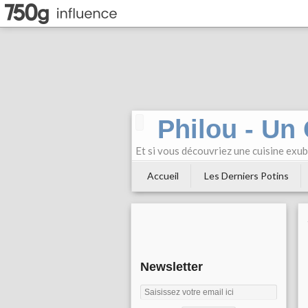
Philou - Un
Et si vous découvriez une cuisine exu
Accueil
Les Derniers Potins
Newsletter