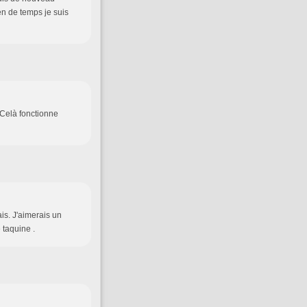
en de temps je suis
. Celà fonctionne
is. J'aimerais un
 taquine .