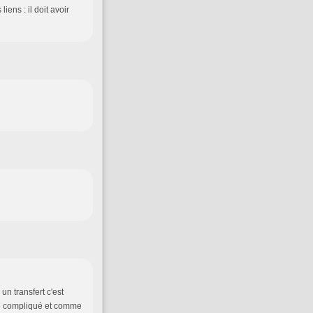
iens : il doit avoir
un transfert c'est
re compliqué et comme