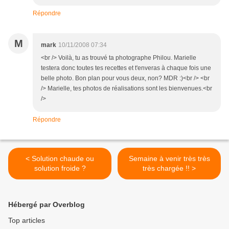
Répondre
M
mark
10/11/2008 07:34
<br /> Voilà, tu as trouvé ta photographe Philou. Marielle
testera donc toutes tes recettes et t'enveras à chaque fois une
belle photo. Bon plan pour vous deux, non? MDR :)<br /> <br
/> Marielle, tes photos de réalisations sont les bienvenues.<br
/>
Répondre
< Solution chaude ou
Semaine à venir très très
solution froide ?
très chargée !! >
Hébergé par Overblog
Top articles