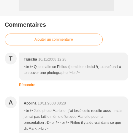
Commentaires
Ajouter un commentaire
T
Tiuscha
10/11/2008 12:28
<br /> Quel malin ce Philou (nom bien choisi !), tu as réussi à
te trouver une photographe !!<br />
Répondre
A
Apolina
10/11/2008 08:28
<br /> Jolie photo Marielle - j'ai testé cette recette aussi - mais
je n'ai pas fait le même effort que Marielle pour la
présentation ;-D<br /> <br /> Philou il y a du vrai dans ce que
dit Mark...<br />