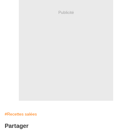
Publicité
#Recettes salées
Partager