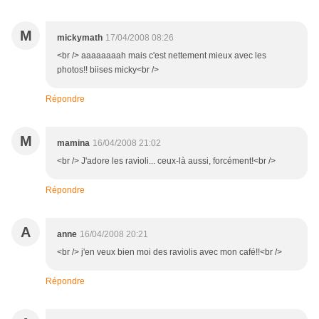
M
mickymath
17/04/2008 08:26
<br /> aaaaaaaah mais c'est nettement mieux avec les
photos!! biises micky<br />
Répondre
M
mamina
16/04/2008 21:02
<br /> J'adore les ravioli... ceux-là aussi, forcément!<br />
Répondre
A
anne
16/04/2008 20:21
<br /> j'en veux bien moi des raviolis avec mon café!!<br />
Répondre