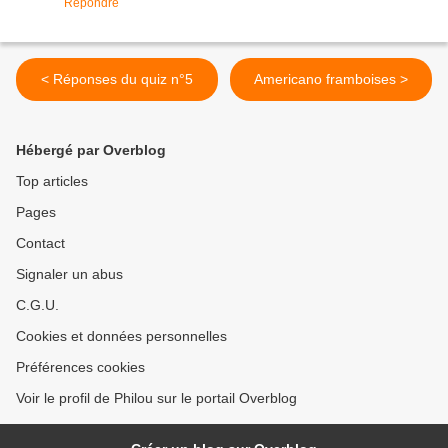
Répondre
< Réponses du quiz n°5
Americano framboises >
Hébergé par Overblog
Top articles
Pages
Contact
Signaler un abus
C.G.U.
Cookies et données personnelles
Préférences cookies
Voir le profil de Philou sur le portail Overblog