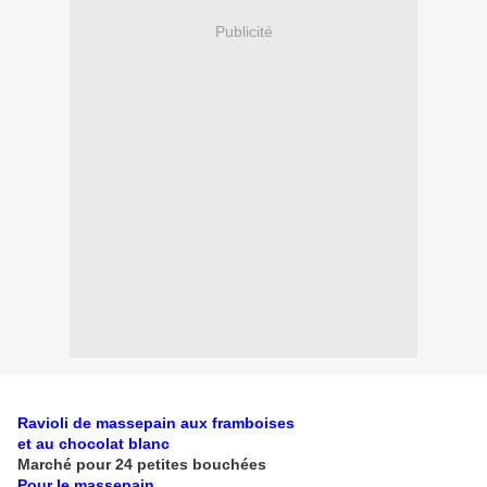
Publicité
Ravioli de massepain aux framboises
et au chocolat blanc
Marché pour 24 petites bouchées
Pour le massepain