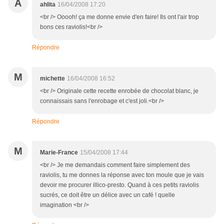
A
ahlita
16/04/2008 17:20
<br /> Ooooh! ça me donne envie d'en faire! Ils ont l'air trop
bons ces raviolis!<br />
Répondre
M
michette
16/04/2008 16:52
<br /> Originale cette recette enrobée de chocolat blanc, je
connaissais sans l'enrobage et c'est joli.<br />
Répondre
M
Marie-France
15/04/2008 17:44
<br /> Je me demandais comment faire simplement des
raviolis, tu me donnes la réponse avec ton moule que je vais
devoir me procurer illico-presto. Quand à ces petits raviolis
sucrés, ce doit être un délice avec un café ! quelle
imagination <br />