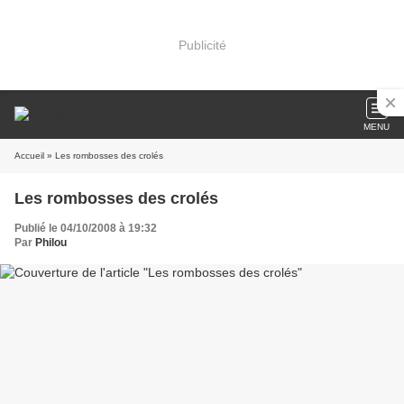
Publicité
MENU
Accueil
» Les rombosses des crolés
Les rombosses des crolés
Publié le 04/10/2008 à 19:32
Par
Philou