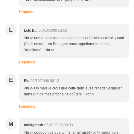
Répondre
L
Lolo B...
05/10/2008 14:58
<br /> une recette que ma maman nous faisais souvent quand
j'étais enfant... en Bretagne nous appelions cela des
"douillons"....<br />
Répondre
E
Elo
05/10/2008 08:13
<br /> Oh mais je crois que cette délicieuse recette va figurer
dans l'un de mes prochains goûters !!!<br />
Répondre
M
mickymath
05/10/2008 00:03
<br /> ooooooh ce que tu me fait enviiiie!!<br /> merci mon