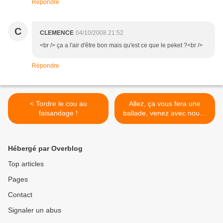
Répondre
C
CLEMENCE
04/10/2008 21:52
<br /> ça a l'air d'être bon mais qu'est ce que le peket ?<br />
Répondre
< Tordre le cou au
Allez, ça vous fera une
faisandage !
ballade, venez avec nous !
>
Hébergé par Overblog
Top articles
Pages
Contact
Signaler un abus