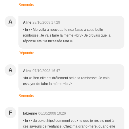
Répondre
A
Aline
28/10/2008 17:29
<br /> Me voilà à nouveau le nez fasse à cette belle
rombosse. Je vais faire la même.<br /> Je croyais que la
réponse était la fricassée !<br />
Répondre
A
Aline
07/10/2008 16:47
<br /> Ben elle est drôlement belle ta rombosse. Je vais
essayer de faire la même.<br />
Répondre
F
fabienne
06/10/2008 10:26
<br /> du peket hips! comment veux-tu que je résiste moi à
ces saveurs de l'enfance. Chez ma grand-mère, quand elle