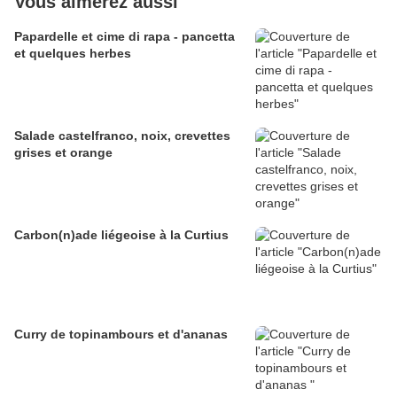
Vous aimerez aussi
Papardelle et cime di rapa - pancetta
et quelques herbes
Salade castelfranco, noix, crevettes
grises et orange
Carbon(n)ade liégeoise à la Curtius
Curry de topinambours et d'ananas