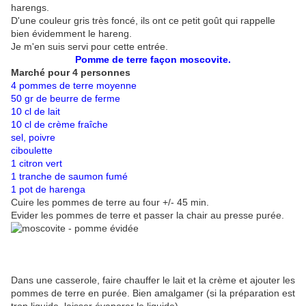
harengs.
D'une couleur gris très foncé, ils ont ce petit goût qui rappelle
bien évidemment le hareng.
Je m'en suis servi pour cette entrée.
Pomme de terre façon moscovite.
Marché pour 4 personnes
4 pommes de terre moyenne
50 gr de beurre de ferme
10 cl de lait
10 cl de crème fraîche
sel, poivre
ciboulette
1 citron vert
1 tranche de saumon fumé
1 pot de harenga
Cuire les pommes de terre au four +/- 45 min.
Evider les pommes de terre et passer la chair au presse purée.
Dans une casserole, faire chauffer le lait et la crème et ajouter les
pommes de terre en purée. Bien amalgamer (si la préparation est